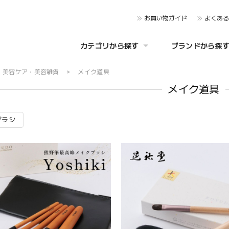
お買い物ガイド
よくあ
カテゴリから探す
ブランドから探
美容ケア・美容雑貨
メイク道具
メイク道具
ブラシ