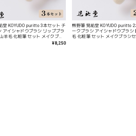
 KOYUDO puritto 3本セット チ
熊野筆 晃祐堂 KOYUDO puritto
シ アイシャドウブラシ リップブラ
ークブラシ アイシャドウブラシ 
 山羊毛 化粧筆 セット メイクブラ
毛 化粧筆 セット メイクブラシセ
贈り物 お祝い おしゃれ 高級 結婚
物 お祝い おしゃれ 高級 おすす
¥8,250
PR-S-3 Zk187
ピンク PR-S-2 Zk186