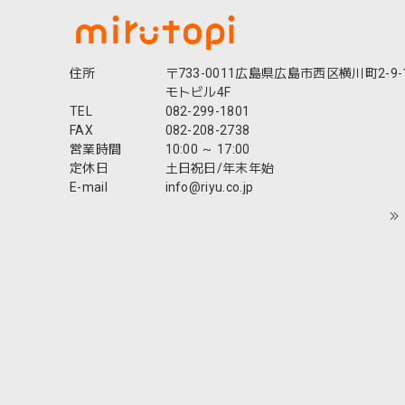
住所
〒733-0011広島県広島市西区横川町2-9-
モトビル4F
TEL
082-299-1801
FAX
082-208-2738
営業時間
10:00 ～ 17:00
定休日
土日祝日/年末年始
E-mail
info@riyu.co.jp