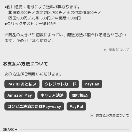
■佐川急便：地域により送料が異なります。
北海道:900円／東北地区:700円／その他本州:500円／
四国:500円／九州:500円／沖縄県:1,000円
■クリックポスト：一律198円
※商品の大きさや個数によっては、配送方法が限られる場合がござい
ます。予めご了承ください。
送料について
お支払い方法について
次の方法がご利用いただけます。
PAY ID あと払い
クレジットカード
PayPay
Amazon Pay
キャリア決済
銀行振込
コンビニ決済またはPay-easy
PayPal
お支払い方法について
SEARCH