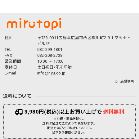
住所
〒733-0011広島県広島市西区横川町2-9-1 マツモト
ビル4F
TEL
082-299-1801
FAX
082-208-2738
営業時間
10:00 ～ 17:00
定休日
土日祝日/年末年始
E-mail
info@riyu.co.jp
店舗情報
送料について
3,980円(税込)以上お買い上げで
送料無料
※沖縄・離島を除く。
送料は配送方法によって異なります。
配送方法ごとの料金については
以下をご確認ください。