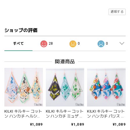
通報する
ショップの評価
すべて
28
0
0
関連商品
KILKI キルキー コット
KILKI キルキー コット
KILKI キルキー コット
ン ハンカチ ヘルシー
ン ハンカチ ミュゲ ギ
ン ハンカチ パリス ギ
ライフ ギフト レディ
フト レディース 大判
フト レディース 大判
¥1,089
¥1,089
¥1,089
ース 大判 大きめ ブラ
大きめ ブランド 綿
大きめ ブランド 綿