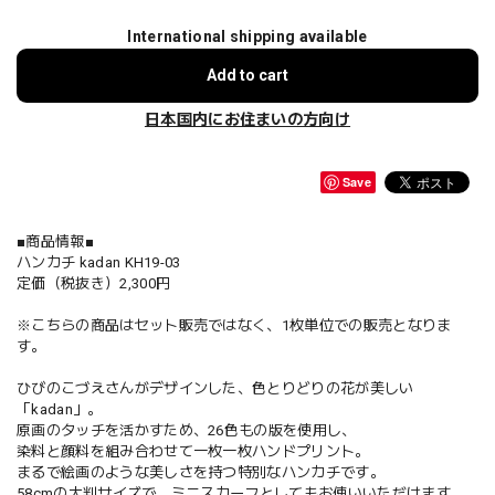
International shipping available
Add to cart
日本国内にお住まいの方向け
Save
■商品情報■
ハンカチ kadan KH19-03
定価（税抜き）2,300円
※こちらの商品はセット販売ではなく、1枚単位での販売となりま
す。
ひびのこづえさんがデザインした、色とりどりの花が美しい
「kadan」。
原画のタッチを活かすため、26色もの版を使用し、
染料と顔料を組み合わせて一枚一枚ハンドプリント。
まるで絵画のような美しさを持つ特別なハンカチです。
58cmの大判サイズで、ミニスカーフとしてもお使いいただけます。