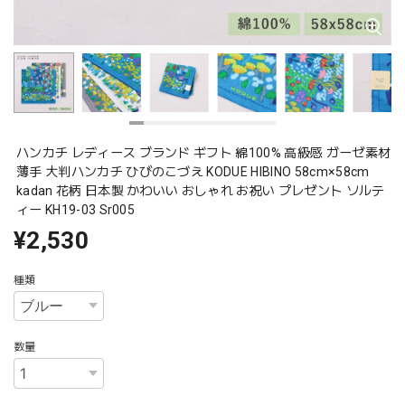
ハンカチ レディース ブランド ギフト 綿100% 高級感 ガーゼ素材
薄手 大判ハンカチ ひびのこづえ KODUE HIBINO 58cm×58cm
kadan 花柄 日本製 かわいい おしゃれ お祝い プレゼント ソルテ
ィー KH19-03 Sr005
¥2,530
種類
数量