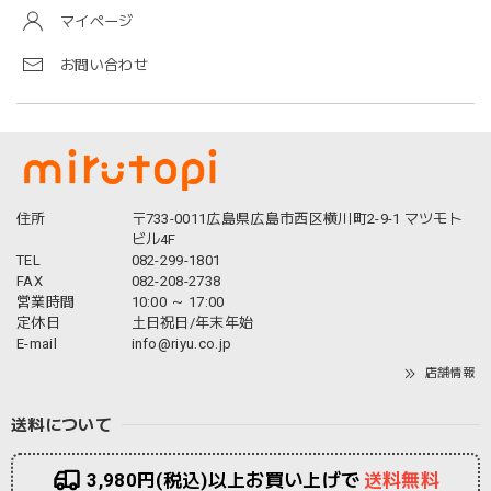
マイページ
お問い合わせ
住所
〒733-0011広島県広島市西区横川町2-9-1 マツモト
ビル4F
TEL
082-299-1801
FAX
082-208-2738
営業時間
10:00 ～ 17:00
定休日
土日祝日/年末年始
E-mail
info@riyu.co.jp
店舗情報
送料について
3,980円(税込)以上お買い上げで
送料無料