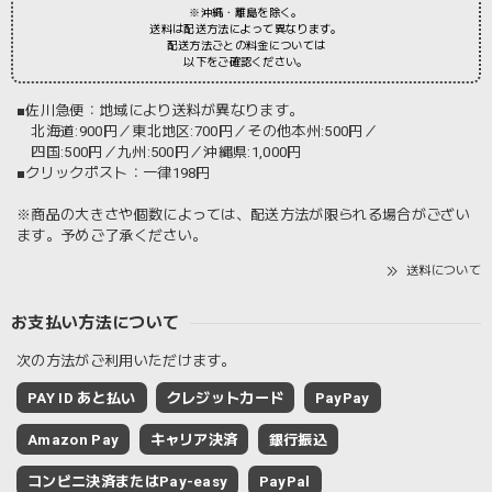
※沖縄・離島を除く。
送料は配送方法によって異なります。
配送方法ごとの料金については
以下をご確認ください。
■佐川急便：地域により送料が異なります。
北海道:900円／東北地区:700円／その他本州:500円／
四国:500円／九州:500円／沖縄県:1,000円
■クリックポスト：一律198円
※商品の大きさや個数によっては、配送方法が限られる場合がござい
ます。予めご了承ください。
送料について
お支払い方法について
次の方法がご利用いただけます。
PAY ID あと払い
クレジットカード
PayPay
Amazon Pay
キャリア決済
銀行振込
コンビニ決済またはPay-easy
PayPal