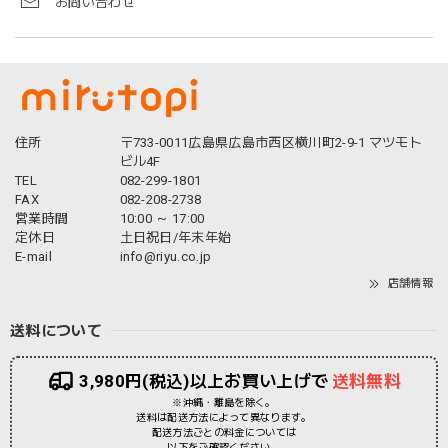
お問い合わせ
住所
〒733-0011広島県広島市西区横川町2-9-1 マツモト
ビル4F
TEL
082-299-1801
FAX
082-208-2738
営業時間
10:00 ～ 17:00
定休日
土日祝日/年末年始
E-mail
info@riyu.co.jp
店舗情報
送料について
3,980円(税込)以上お買い上げで
送料無料
※沖縄・離島を除く。
送料は配送方法によって異なります。
配送方法ごとの料金については
以下をご確認ください。