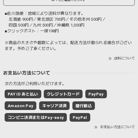
■佐川急便：地域により送料が異なります。
北海道:900円／東北地区:700円／その他本州:500円／
四国:500円／九州:500円／沖縄県:1,000円
■クリックポスト：一律198円
※商品の大きさや個数によっては、配送方法が限られる場合がござい
ます。予めご了承ください。
送料について
お支払い方法について
次の方法がご利用いただけます。
PAY ID あと払い
クレジットカード
PayPay
Amazon Pay
キャリア決済
銀行振込
コンビニ決済またはPay-easy
PayPal
お支払い方法について