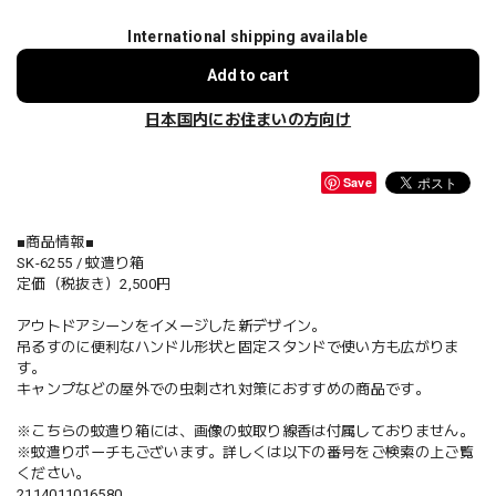
International shipping available
Add to cart
日本国内にお住まいの方向け
Save
■商品情報■
SK-6255 / 蚊遣り箱
定価（税抜き）2,500円
アウトドアシーンをイメージした新デザイン。
吊るすのに便利なハンドル形状と固定スタンドで使い方も広がりま
す。
キャンプなどの屋外での虫刺され対策におすすめの商品です。
※こちらの蚊遣り箱には、画像の蚊取り線香は付属しておりません。
※蚊遣りポーチもございます。詳しくは以下の番号をご検索の上ご覧
ください。
2114011016580