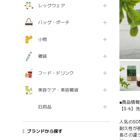
レッグウェア
バッグ・ポーチ
小物
雑貨
フード・ドリンク
美容ケア・美容雑貨
■商品情報
日用品
【S-6】洗
人気のSO
耐久性が
ブランドから探す
長さの違