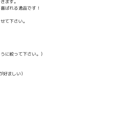
できます。
も喜ばれる逸品です！
させて下さい。
うに絞って下さい。）
が好ましい）