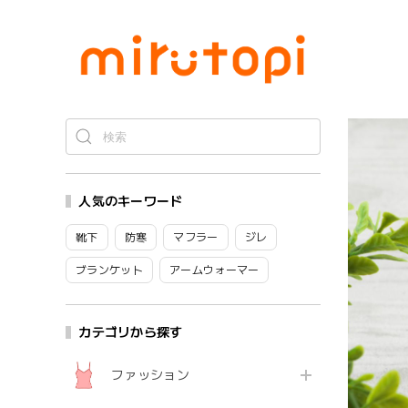
人気のキーワード
靴下
防寒
マフラー
ジレ
ブランケット
アームウォーマー
カテゴリから探す
ファッション