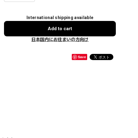
International shipping available
Add to cart
日本国内にお住まいの方向け
Save