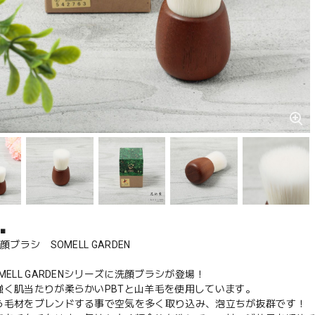
■
顔ブラシ SOMELL GARDEN
MELL GARDENシリーズに洗顔ブラシが登場！
強く肌当たりが柔らかいPBTと山羊毛を使用しています。
う毛材をブレンドする事で空気を多く取り込み、泡立ちが抜群です！