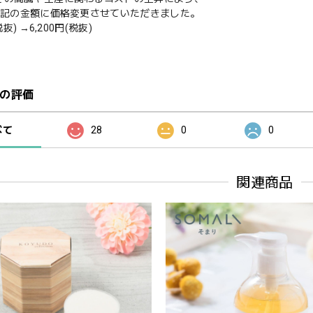
ら下記の金額に価格変更させていただきました。
税抜) →6,200円(税抜)
の評価
べて
28
0
0
関連商品