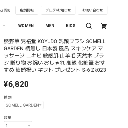
るご質問
店舗情報
ブログ/お知らせ
お問い合わせ
す
WOMEN
MEN
KIDS
熊野筆 晃祐堂 KOYUDO 洗顔ブラシ SOMELL
GARDEN 柄無し 日本製 風呂 スキンケア マ
ッサージ ニキビ 敏感肌 山羊毛 天然木 ブラ
シ 贈り物 お祝い おしゃれ 高級 化粧筆 おす
すめ 結婚祝い ギフト プレゼント S-6 Zk023
¥6,820
種類
数量