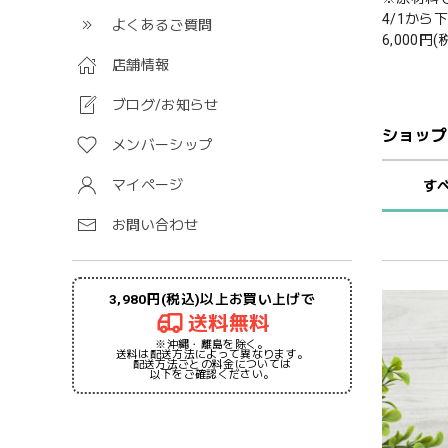
4/1か
よくあるご質問
6,000円(
店舗情報
ブログ/お知らせ
ショップ
メンバーシップ
マイページ
す
お問い合わせ
3,980円(税込)以上お買い上げで
送料無料
※沖縄・離島を除く。
送料は配送方法によって異なります。
配送方法ごとの料金については
以下をご確認ください。