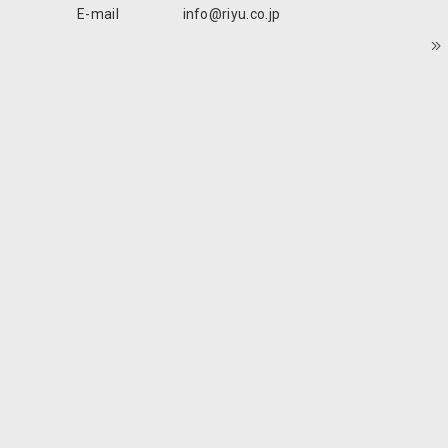
E-mail
info@riyu.co.jp