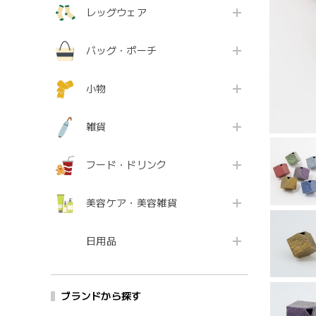
レッグウェア
バッグ・ポーチ
小物
雑貨
フード・ドリンク
美容ケア・美容雑貨
日用品
ブランドから探す