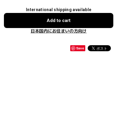
International shipping available
Add to cart
日本国内にお住まいの方向け
Save