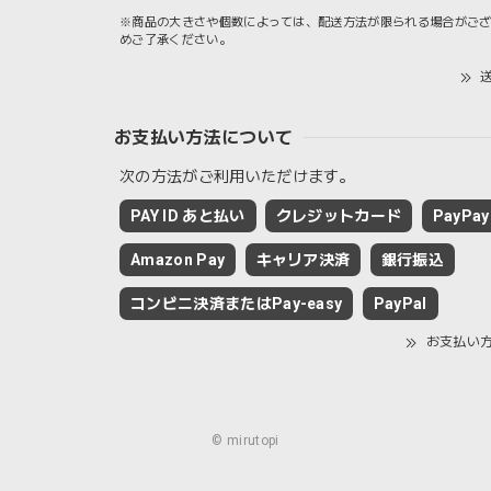
※商品の大きさや個数によっては、配送方法が限られる場合がご
めご了承ください。
送
お支払い方法について
次の方法がご利用いただけます。
PAY ID あと払い
クレジットカード
PayPay
Amazon Pay
キャリア決済
銀行振込
コンビニ決済またはPay-easy
PayPal
お支払い
© mirutopi