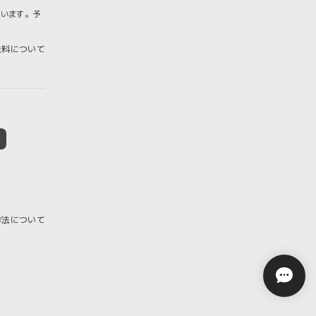
ざいます。予
料について
方法について