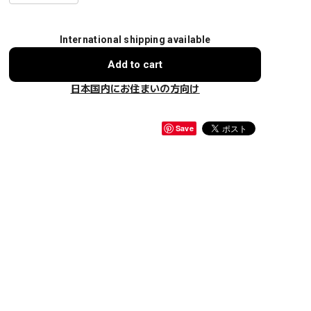
International shipping available
Add to cart
日本国内にお住まいの方向け
Save