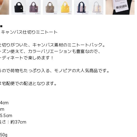
■
959 キャンバス仕切りミニトート
仕切りがついた、キャンバス素材のミニトートバック。
ーズン使えて、カラーバリエーションも豊富なので、
ーディネートで楽しめます！
るので荷物もたっぷり入る、モノピアの大人気商品です。
は宅配便での配送となります。
4cm
cm
.5cm
さ：約37cm
50g