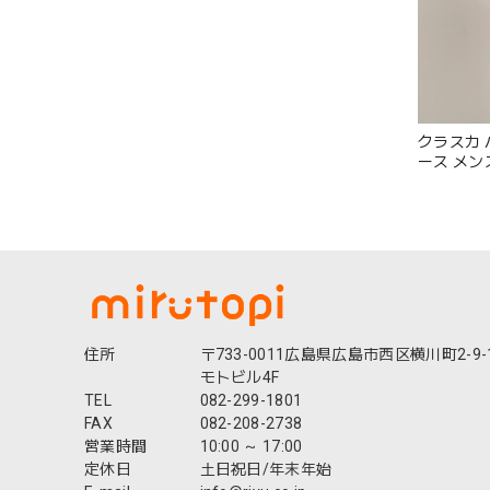
クラスカ 
ース メンズ
ト 肩掛け
おしゃれ 
ル シック
32110200
住所
〒733-0011広島県広島市西区横川町2-9-
モトビル4F
TEL
082-299-1801
FAX
082-208-2738
営業時間
10:00 ～ 17:00
定休日
土日祝日/年末年始