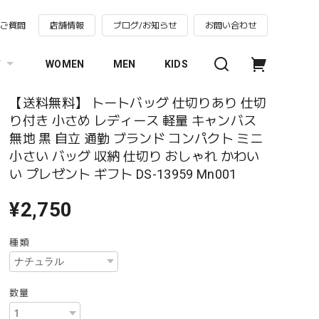
るご質問
店舗情報
ブログ/お知らせ
お問い合わせ
す
WOMEN
MEN
KIDS
【送料無料】 トートバッグ 仕切りあり 仕切
り付き 小さめ レディース 軽量 キャンバス
無地 黒 自立 通勤 ブランド コンパクト ミニ
小さい バッグ 収納 仕切り おしゃれ かわい
い プレゼント ギフト DS-13959 Mn001
¥2,750
種類
数量