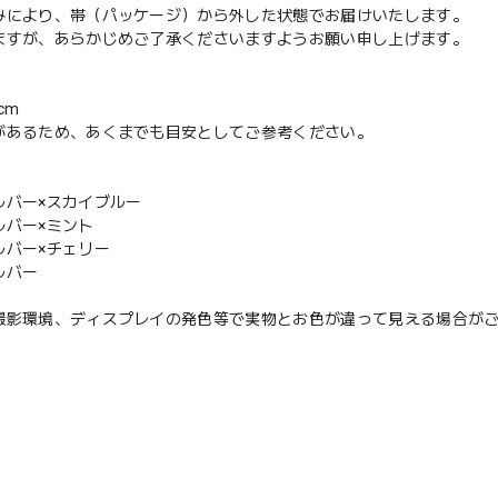
みにより、帯（パッケージ）から外した状態でお届けいたします。
ますが、あらかじめご了承くださいますようお願い申し上げます。
cm
があるため、あくまでも目安としてご参考ください。
ルバー×スカイブルー
ルバー×ミント
ルバー×チェリー
ルバー
撮影環境、ディスプレイの発色等で実物とお色が違って見える場合が