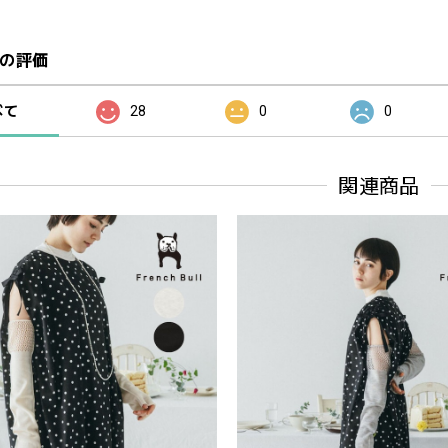
の評価
べて
28
0
0
関連商品