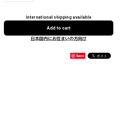
International shipping available
Add to cart
日本国内にお住まいの方向け
Save