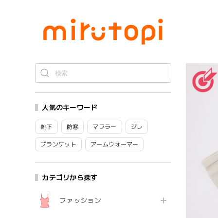
人気のキーワード
靴下
防寒
マフラー
ジレ
ブランケット
アームウォーマー
カテゴリから探す
ファッション