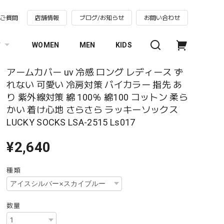
るご質問
店舗情報
ブログ/お知らせ
お問い合わせ
す
WOMEN
MEN
KIDS
アームカバー uv 冷感 ロング レディース ず
れない 可愛い 冷房対策 バイカラー 指先 あ
り 紫外線対策 綿 100％ 綿100 コットン 柔ら
かい 着け心地 さらさら ラッキーソックス
LUCKY SOCKS LSA-2515 Ls017
¥2,640
種類
数量