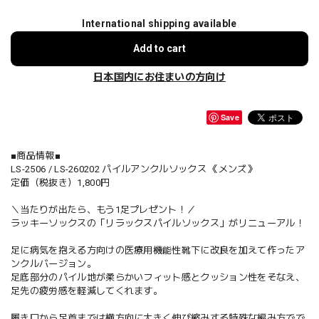
International shipping available
Add to cart
日本国内にお住まいの方向け
Save
■商品情報■
LS-2506 / LS-260202 パイルアンクルソックス 《メンズ》
定価（税抜き）1,800円
＼当たりが出たら、もう1足プレゼント！／
ラッキーソックスの「リラックスパイルソックス」がリニューアル！
足に病気を抱える方向けの医療用機能性靴下に改良を加えて作ったア
ンクルバージョン。
足底部分のパイル地が柔らかいフィット感とクッション性をそなえ、
足先の疲労感を軽減してくれます。
履き口から足首までは横方向に大きく伸び縮みする特殊な編み方でで