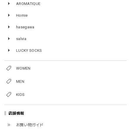
AROMATIQUE
Homie
hasegawa
salvia
LUCKY SOCKS
WOMEN
MEN
KIDS
店舗情報
お買い物ガイド