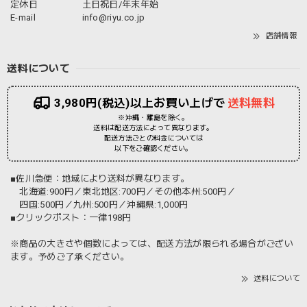
定休日
土日祝日/年末年始
E-mail
info@riyu.co.jp
店舗情報
送料について
3,980円(税込)以上お買い上げで
送料無料
※沖縄・離島を除く。
送料は配送方法によって異なります。
配送方法ごとの料金については
以下をご確認ください。
■佐川急便：地域により送料が異なります。
北海道:900円／東北地区:700円／その他本州:500円／
四国:500円／九州:500円／沖縄県:1,000円
■クリックポスト：一律198円
※商品の大きさや個数によっては、配送方法が限られる場合がござい
ます。予めご了承ください。
送料について