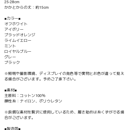
25-28cm
かかとからの丈：約15cm
■カラー■
オフホワイト
アイボリー
ブラッドオレンジ
ライムイエロー
ミント
ロイヤルブルー
グレー
ブラック
※照明や撮影環境、ディスプレイの発色等で実物とお色が違って見え
る場合がございます。予めご了承下さい。
■素材■
主原料：コットン100％
弾性糸：ナイロン、ポリウレタン
※良質な素材を贅沢に使用しているため、履き始めは糸くずがでる場
合がございます。
■製造国■