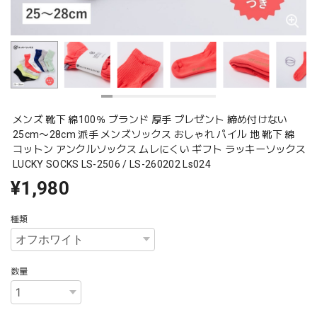
メンズ 靴下 綿100％ ブランド 厚手 プレゼント 締め付けない
25cm〜28cm 派手 メンズソックス おしゃれ パイル 地 靴下 綿
コットン アンクルソックス ムレにくい ギフト ラッキーソックス
LUCKY SOCKS LS-2506 / LS-260202 Ls024
¥1,980
種類
数量