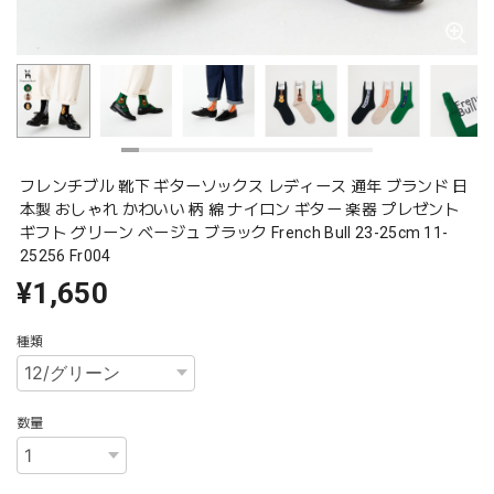
フレンチブル 靴下 ギターソックス レディース 通年 ブランド 日
本製 おしゃれ かわいい 柄 綿 ナイロン ギター 楽器 プレゼント
ギフト グリーン ベージュ ブラック French Bull 23-25cm 11-
25256 Fr004
¥1,650
種類
数量