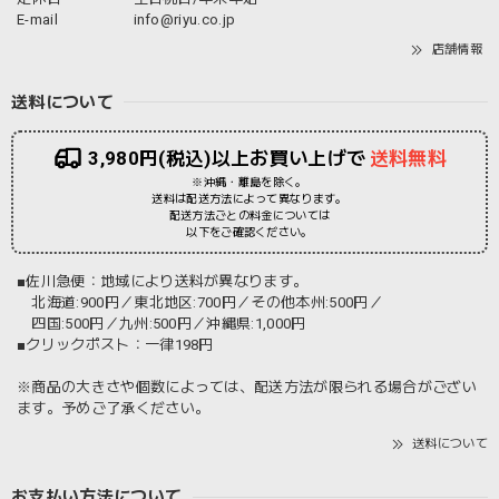
E-mail
info@riyu.co.jp
店舗情報
送料について
3,980円(税込)以上お買い上げで
送料無料
※沖縄・離島を除く。
送料は配送方法によって異なります。
配送方法ごとの料金については
以下をご確認ください。
■佐川急便：地域により送料が異なります。
北海道:900円／東北地区:700円／その他本州:500円／
四国:500円／九州:500円／沖縄県:1,000円
■クリックポスト：一律198円
※商品の大きさや個数によっては、配送方法が限られる場合がござい
ます。予めご了承ください。
送料について
お支払い方法について