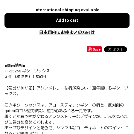
International shipping available
Add to cart
日本国内にお住まいの方向け
Save
■商品情報■
11-25256 ギターソックス
定価（税抜き）1,500円
【気分があがる】アシンメトリーな柄が楽しい！通年履けるギターソ
ックス。
このギターソックスは、アコースティックギターの柄と、反対側の
guitarロゴが魅力的な、遊び心あふれる一足です。
履くと左右で柄が変わるアシンメトリーなデザインが、足元を見るた
びに気分を高めてくれます。
ポップなデザインと配色で、シンプルなコーディネートのポイントに
なること間違いなし！