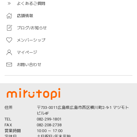
よくあるご質問
店舗情報
ブログ/お知らせ
メンバーシップ
マイページ
お問い合わせ
住所
〒733-0011広島県広島市西区横川町2-9-1 マツモト
ビル4F
TEL
082-299-1801
FAX
082-208-2738
営業時間
10:00 ～ 17:00
定休日
土日祝日/年末年始