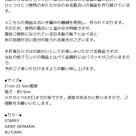
ひとつひとつ独特のあたたかみのある風合いの製品を作り続けていま
す。
※こちらの商品は古い手編みの機械を使用し、作られております。
そのため、独特の風合いと温かみが特徴ですが、
普段ご使用になられている日本製の靴下と比べると
糸の処理が甘い部分が見られる場合がございます。
手作業ならではの味わいとしてお楽しみいただける商品ですが、
当社の他ブランドの商品と比べて品質的にはバラツキがございますの
で、
予めご了承いただけますようお願い申し上げます。
■サイズ■
21cm-23.5cm推奨
高さ：約15cm
※かかと?はき口までの採寸です。誤差があるかと思いますので、ご
理解をお願いいたします。
■カラー■
STARRY
SAINT GERMAIN
AUTUMN