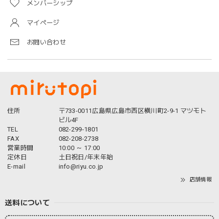
メンバーシップ
マイページ
お問い合わせ
住所
〒733-0011広島県広島市西区横川町2-9-1 マツモト
ビル4F
TEL
082-299-1801
FAX
082-208-2738
営業時間
10:00 ～ 17:00
定休日
土日祝日/年末年始
E-mail
info@riyu.co.jp
店舗情報
送料について