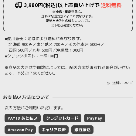
3,980円(税込)以上お買い上げで
送料無料
※沖縄・離島を除く。
送料は配送方法によって異なります。
配送方法ごとの料金については
以下をご確認ください。
■佐川急便：地域により送料が異なります。
北海道:900円／東北地区:700円／その他本州:500円／
四国:500円／九州:500円／沖縄県:1,000円
■クリックポスト：一律198円
※商品の大きさや個数によっては、配送方法が限られる場合がござい
ます。予めご了承ください。
送料について
お支払い方法について
次の方法がご利用いただけます。
PAY ID あと払い
クレジットカード
PayPay
Amazon Pay
キャリア決済
銀行振込