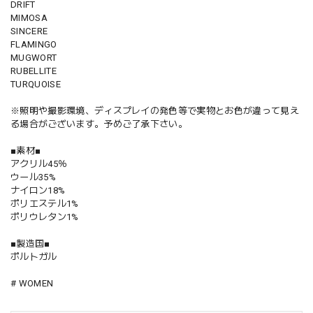
DRIFT
MIMOSA
SINCERE
FLAMINGO
MUGWORT
RUBELLITE
TURQUOISE
※照明や撮影環境、ディスプレイの発色等で実物とお色が違って見え
る場合がございます。予めご了承下さい。
■素材■
アクリル45％
ウール35%
ナイロン18%
ポリエステル1%
ポリウレタン1%
■製造国■
ポルトガル
# WOMEN