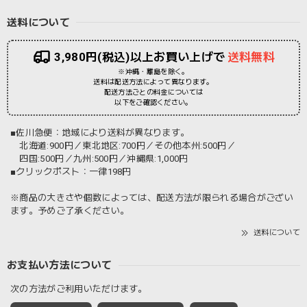
送料について
3,980円(税込)以上お買い上げで
送料無料
※沖縄・離島を除く。
送料は配送方法によって異なります。
配送方法ごとの料金については
以下をご確認ください。
■佐川急便：地域により送料が異なります。
北海道:900円／東北地区:700円／その他本州:500円／
四国:500円／九州:500円／沖縄県:1,000円
■クリックポスト：一律198円
※商品の大きさや個数によっては、配送方法が限られる場合がござい
ます。予めご了承ください。
送料について
お支払い方法について
次の方法がご利用いただけます。