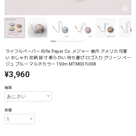
ライフルペーパー Rifle Paper Co. メジャー 巻尺 アメリカ 可愛
い おしゃれ 花柄 採寸 柔らかい 持ち運び ロゴ入り グリーン ベー
ジュ ブルー マルチカラー 150m MTM00 Fi008
¥3,960
種類
数量