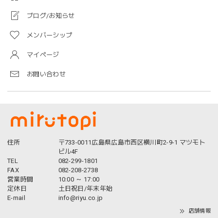
ブログ/お知らせ
メンバーシップ
マイページ
お問い合わせ
住所
〒733-0011広島県広島市西区横川町2-9-1 マツモト
ビル4F
TEL
082-299-1801
FAX
082-208-2738
営業時間
10:00 ～ 17:00
定休日
土日祝日/年末年始
E-mail
info@riyu.co.jp
店舗情報