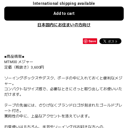
International shipping available
Add to cart
日本国内にお住まいの方向け
Save
■商品情報■
MTM00 メジャー
定価（税抜き）3,600円
ソーイングボックスやデスク、ポーチの中に入れておくと便利なメジ
ャー。
コンパクトなサイズ感で、必要なときにさっと取り出してお使いいた
だけます。
テープの先端には、さりげなくブランドロゴが刻まれたゴールドプレ
ート付き。
実用性の中に、上品なアクセントを添えています。
日常使いはもちろん、手芸やソーイングがお好きな方への、