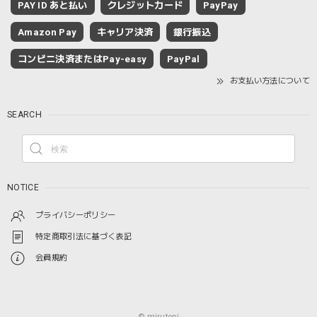
PAY ID あと払い
クレジットカード
PayPay
Amazon Pay
キャリア決済
銀行振込
コンビニ決済またはPay-easy
PayPal
お支払い方法について
SEARCH
NOTICE
プライバシーポリシー
特定商取引法に基づく表記
会員規約
© mirutopi