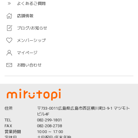
よくあるご質問
店舗情報
ブログ/お知らせ
メンバーシップ
マイページ
お問い合わせ
住所
〒733-0011広島県広島市西区横川町2-9-1 マツモト
ビル4F
TEL
082-299-1801
FAX
082-208-2738
営業時間
10:00 ～ 17:00
定休日
土日祝日/年末年始