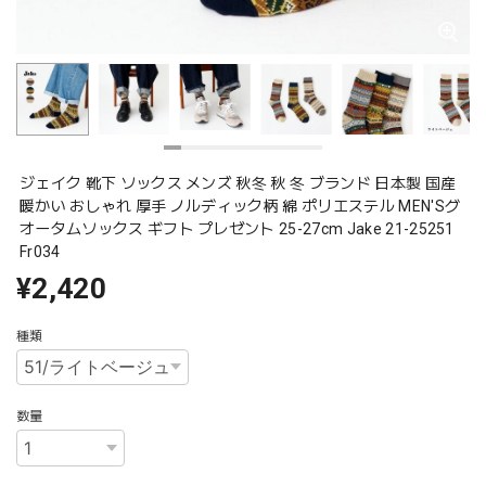
ジェイク 靴下 ソックス メンズ 秋冬 秋 冬 ブランド 日本製 国産
暖かい おしゃれ 厚手 ノルディック柄 綿 ポリエステル MEN'Sグ
オータムソックス ギフト プレゼント 25-27cm Jake 21-25251
Fr034
¥2,420
種類
数量