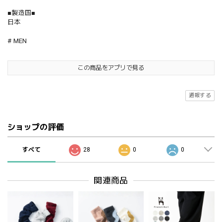
■製造国■
日本
# MEN
この商品をアプリで見る
通報する
ショップの評価
すべて
28
0
0
関連商品