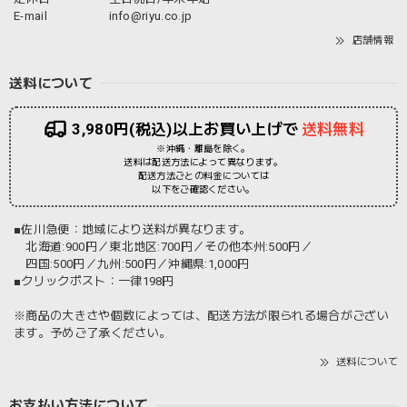
E-mail
info@riyu.co.jp
店舗情報
送料について
3,980円(税込)以上お買い上げで
送料無料
※沖縄・離島を除く。
送料は配送方法によって異なります。
配送方法ごとの料金については
以下をご確認ください。
■佐川急便：地域により送料が異なります。
北海道:900円／東北地区:700円／その他本州:500円／
四国:500円／九州:500円／沖縄県:1,000円
■クリックポスト：一律198円
※商品の大きさや個数によっては、配送方法が限られる場合がござい
ます。予めご了承ください。
送料について
お支払い方法について