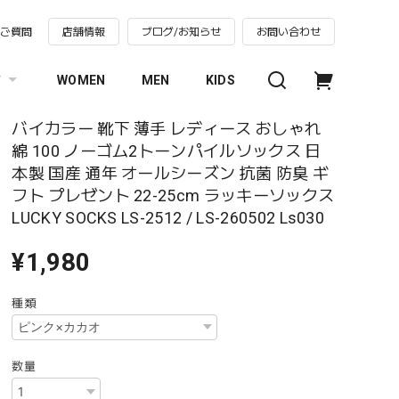
るご質問
店舗情報
ブログ/お知らせ
お問い合わせ
す
WOMEN
MEN
KIDS
バイカラー 靴下 薄手 レディース おしゃれ
綿 100 ノーゴム2トーンパイルソックス 日
本製 国産 通年 オールシーズン 抗菌 防臭 ギ
フト プレゼント 22-25cm ラッキーソックス
LUCKY SOCKS LS-2512 / LS-260502 Ls030
¥1,980
種類
数量