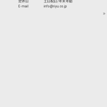
定休日
土日祝日/年末年始
E-mail
info@riyu.co.jp