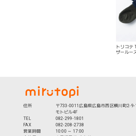
トリコテ T
ザールー
れ ゆった
本製 かわ
イビー グレー
住所
〒733-0011広島県広島市西区横川町2-9-
モトビル4F
TEL
082-299-1801
FAX
082-208-2738
営業時間
10:00 ～ 17:00