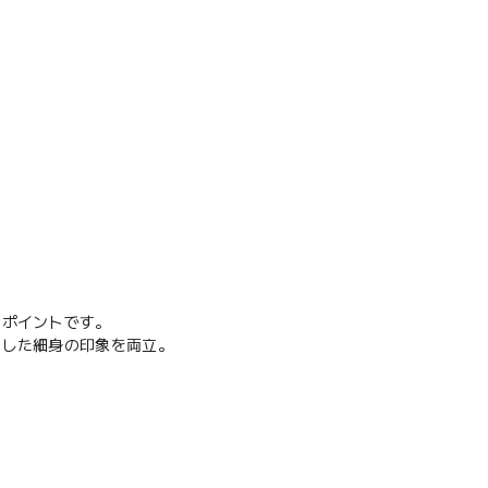
いポイントです。
とした細身の印象を両立。