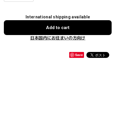
International shipping available
Add to cart
日本国内にお住まいの方向け
Save