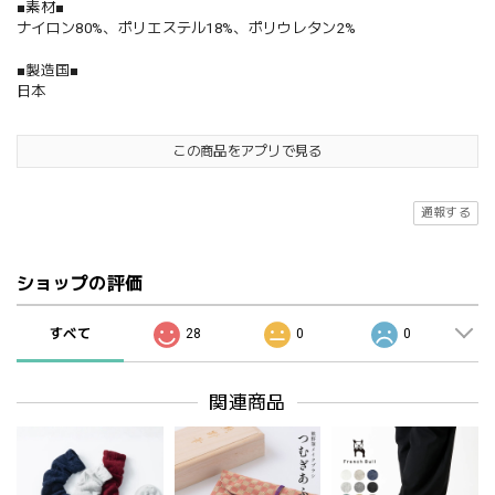
■素材■
ナイロン80%、ポリエステル18%、ポリウレタン2%
■製造国■
日本
この商品をアプリで見る
通報する
ショップの評価
すべて
28
0
0
関連商品