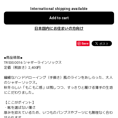
International shipping available
Add to cart
日本国内にお住まいの方向け
Save
■商品情報■
TR53SO016 シャギーラインソックス
定価（税抜き）2,400円
繊細なハンドドローイング（手描き）風のラインをあしらった、大人
のシャギーソックス。
秋冬らしい「もこもこ感」は残しつつ、すっきりと履ける薄手の生地
にこだわりました。
【ここがポイント】
・靴を選ばない薄さ
厚みを抑えているため、いつものパンプスやブーツにも無理なく合わ
せられます。