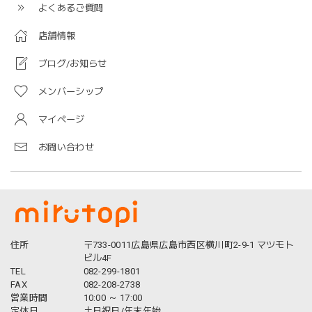
よくあるご質問
店舗情報
ブログ/お知らせ
メンバーシップ
マイページ
お問い合わせ
住所
〒733-0011広島県広島市西区横川町2-9-1 マツモト
ビル4F
TEL
082-299-1801
FAX
082-208-2738
営業時間
10:00 ～ 17:00
定休日
土日祝日/年末年始