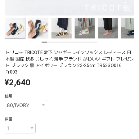
トリコテ TRICOTE 靴下 シャギーラインソックス レディース 日
本製 国産 秋冬 おしゃれ 薄手 ブランド かわいい ギフト プレゼン
ト ブラック 黒 アイボリー ブラウン 23-25cm TR53SO016
Tr003
¥2,640
種類
数量