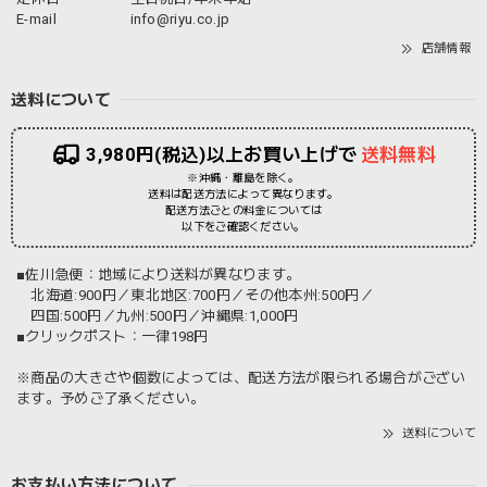
E-mail
info@riyu.co.jp
店舗情報
送料について
3,980円(税込)以上お買い上げで
送料無料
※沖縄・離島を除く。
送料は配送方法によって異なります。
配送方法ごとの料金については
以下をご確認ください。
■佐川急便：地域により送料が異なります。
北海道:900円／東北地区:700円／その他本州:500円／
四国:500円／九州:500円／沖縄県:1,000円
■クリックポスト：一律198円
※商品の大きさや個数によっては、配送方法が限られる場合がござい
ます。予めご了承ください。
送料について
お支払い方法について