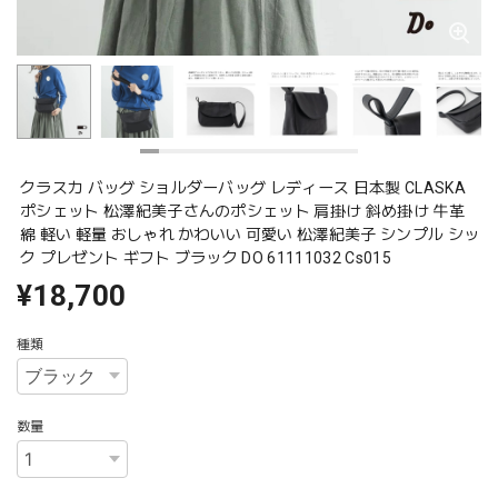
クラスカ バッグ ショルダーバッグ レディース 日本製 CLASKA
ポシェット 松澤紀美子さんのポシェット 肩掛け 斜め掛け 牛革
綿 軽い 軽量 おしゃれ かわいい 可愛い 松澤紀美子 シンプル シッ
ク プレゼント ギフト ブラック DO 61111032 Cs015
¥18,700
種類
数量