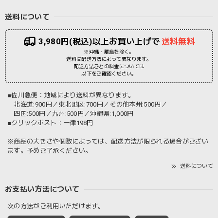
送料について
3,980円(税込)以上お買い上げで
送料無料
※沖縄・離島を除く。
送料は配送方法によって異なります。
配送方法ごとの料金については
以下をご確認ください。
■佐川急便：地域により送料が異なります。
北海道:900円／東北地区:700円／その他本州:500円／
四国:500円／九州:500円／沖縄県:1,000円
■クリックポスト：一律198円
※商品の大きさや個数によっては、配送方法が限られる場合がござい
ます。予めご了承ください。
送料について
お支払い方法について
次の方法がご利用いただけます。