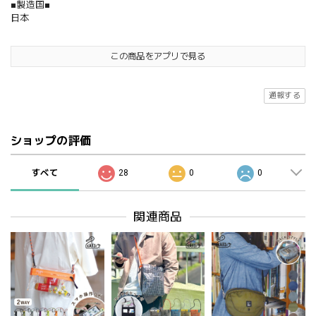
■製造国■
日本
この商品をアプリで見る
通報する
ショップの評価
すべて
28
0
0
関連商品