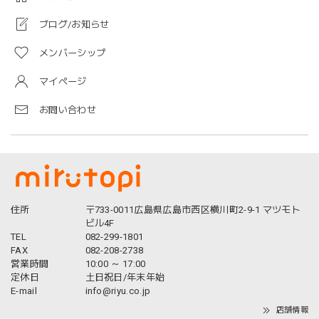
ブログ/お知らせ
メンバーシップ
マイページ
お問い合わせ
住所
〒733-0011広島県広島市西区横川町2-9-1 マツモト
ビル4F
TEL
082-299-1801
FAX
082-208-2738
営業時間
10:00 ～ 17:00
定休日
土日祝日/年末年始
E-mail
info@riyu.co.jp
店舗情報