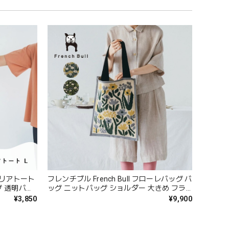
クリアトート
フレンチブル French Bull フローレバッグ バ
グ 透明バッ
ッグ ニットバッグ ショルダー 大きめ フラ
水 かわい
ワー レディース マチなし ブランド 日本製
¥3,850
¥9,900
犬 イヌ グ
国産 綿100 トートバッグ おしゃれ かわいい
ブランド プ
花柄 プレゼント ギフト 33-26103 Fr109
s066