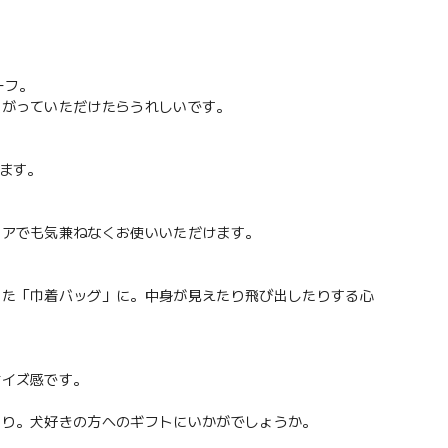
ーフ。
愛がっていただけたらうれしいです。
ります。
ドアでも気兼ねなくお使いいただけます。
した「巾着バッグ」に。中身が見えたり飛び出したりする心
サイズ感です。
たり。犬好きの方へのギフトにいかがでしょうか。