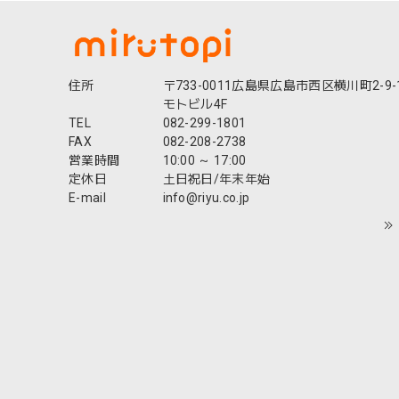
住所
〒733-0011広島県広島市西区横川町2-9-
モトビル4F
TEL
082-299-1801
FAX
082-208-2738
営業時間
10:00 ～ 17:00
定休日
土日祝日/年末年始
E-mail
info@riyu.co.jp