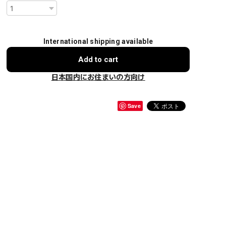
International shipping available
Add to cart
日本国内にお住まいの方向け
Save