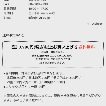
FAX
082-208-2738
営業時間
10:00 ～ 17:00
定休日
土日祝日/年末年始
E-mail
info@riyu.co.jp
店舗情報
送料について
3,980円(税込)以上お買い上げで
送料無料
※沖縄・離島を除く。
送料は配送方法によって異なります。
配送方法ごとの料金については
以下をご確認ください。
■佐川急便：地域により送料が異なります。
北海道:900円／東北地区:700円／その他本州:500円／
四国:500円／九州:500円／沖縄県:1,000円
■クリックポスト：一律198円
※商品の大きさや個数によっては、配送方法が限られる場合がござい
ます。予めご了承ください。