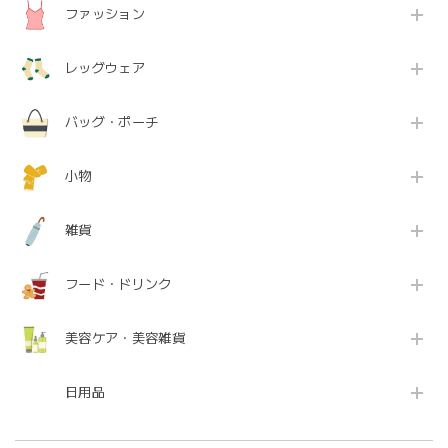
ファッション
レッグウェア
バッグ・ポーチ
小物
雑貨
フード・ドリンク
美容ケア・美容雑貨
日用品