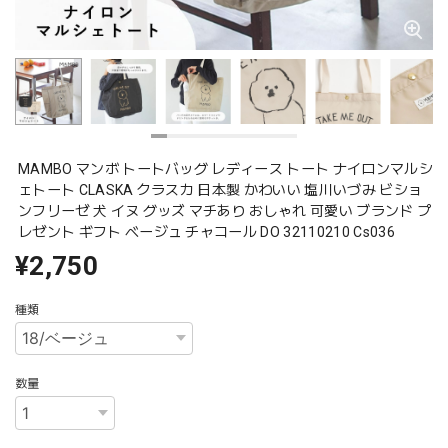
MAMBO マンボ トートバッグ レディース トート ナイロンマルシ
ェトート CLASKA クラスカ 日本製 かわいい 塩川いづみ ビショ
ンフリーゼ 犬 イヌ グッズ マチあり おしゃれ 可愛い ブランド プ
レゼント ギフト ベージュ チャコール DO 32110210 Cs036
¥2,750
種類
数量