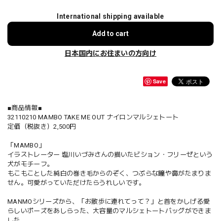
International shipping available
Add to cart
日本国内にお住まいの方向け
Save
■商品情報■
32110210 MAMBO TAKE ME OUT ナイロンマルシェトート
定価（税抜き）2,500円
「MAMBO」
イラストレーター 塩川いづみさんの描いたビション・フリーゼという
犬がモチーフ。
もこもことした純白の巻き毛からのぞく、つぶらな瞳や鼻がたまりま
せん。可愛がっていただけたらうれしいです。
MANMOシリーズから、「お散歩に連れてって？」と首をかしげる愛
らしいポーズをあしらった、大容量のマルシェトートバッグができま
した。