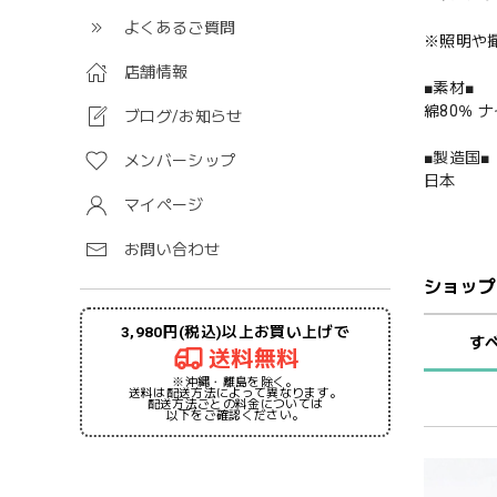
よくあるご質問
※照明や
店舗情報
■素材■
綿80％ 
ブログ/お知らせ
■製造国■
メンバーシップ
日本
マイページ
お問い合わせ
ショップ
3,980円(税込)以上お買い上げで
す
送料無料
※沖縄・離島を除く。
送料は配送方法によって異なります。
配送方法ごとの料金については
以下をご確認ください。