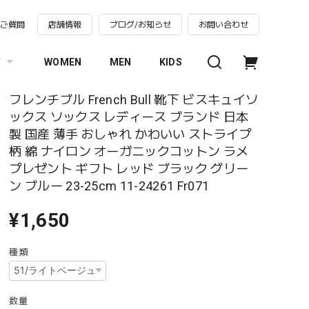
るご質問
店舗情報
ブログ/お知らせ
お問い合わせ
す
WOMEN
MEN
KIDS
フレンチブル French Bull 靴下 ビスキュイソ
ックス ソックス レディース ブランド 日本
製 国産 薄手 おしゃれ かわいい ストライプ
柄 綿 ナイロン オーガニックコットン ラメ
プレゼント ギフト レッド ブラック グリー
ン ブルー 23-25cm 11-24261 Fr071
¥1,650
種類
数量