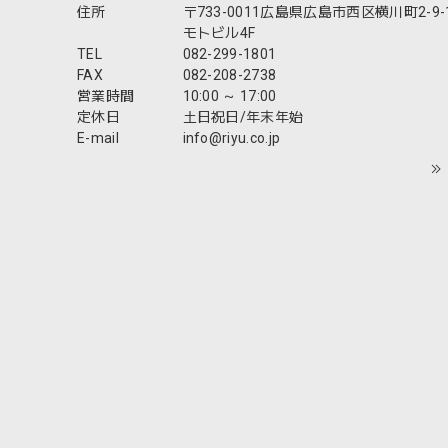
住所
〒733-0011広島県広島市西区横川町2-9-
モトビル4F
TEL
082-299-1801
FAX
082-208-2738
営業時間
10:00 ～ 17:00
定休日
土日祝日/年末年始
E-mail
info@riyu.co.jp