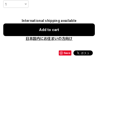
International shipping available
Add to cart
日本国内にお住まいの方向け
Save