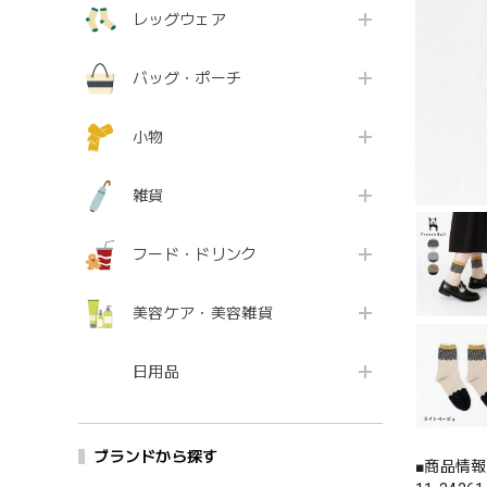
レッグウェア
バッグ・ポーチ
小物
雑貨
フード・ドリンク
美容ケア・美容雑貨
日用品
ブランドから探す
■商品情報