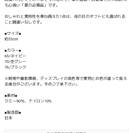
も心強い「夏の必需品」です。
おしゃれと実用性を兼ね備えた1点は、母の日のギフトにも喜ばれる
こと間違いなしです。
■サイズ■
約53cm
■カラー■
65/ネイビー
70/杢グレー
76/ブラック
※照明や撮影環境、ディスプレイの発色等で実物とお色が違って見え
る場合がございます。予めご了承下さい。
■素材■
ラミー90％、ナイロン10%
■製造国■
日本