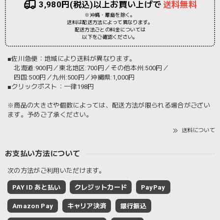
3,980円(税込)以上お買い上げで
送料無料
※沖縄・離島を除く。
送料は配送方法によって異なります。
配送方法ごとの料金については
以下をご確認ください。
■佐川急便：地域により送料が異なります。
北海道:900円／東北地区:700円／その他本州:500円／
四国:500円／九州:500円／沖縄県:1,000円
■クリックポスト：一律198円
※商品の大きさや個数によっては、配送方法が限られる場合がござい
ます。予めご了承ください。
送料について
お支払い方法について
次の方法がご利用いただけます。
PAY ID あと払い
クレジットカード
PayPay
Amazon Pay
キャリア決済
銀行振込