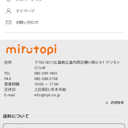
マイページ
お問い合わせ
住所
〒733-0011広島県広島市西区横川町2-9-1 マツモト
ビル4F
TEL
082-299-1801
FAX
082-208-2738
営業時間
10:00 ～ 17:00
定休日
土日祝日/年末年始
E-mail
info@riyu.co.jp
店舗情報
送料について