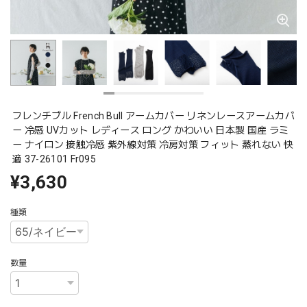
フレンチブル French Bull アームカバー リネンレースアームカバ
ー 冷感 UVカット レディース ロング かわいい 日本製 国産 ラミ
ー ナイロン 接触冷感 紫外線対策 冷房対策 フィット 蒸れない 快
適 37-26101 Fr095
¥3,630
種類
数量