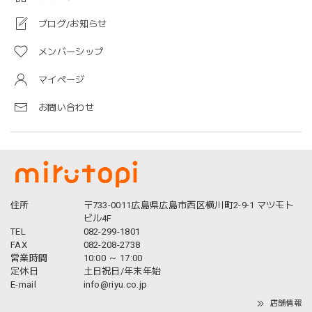
ブログ/お知らせ
メンバーシップ
マイページ
お問い合わせ
住所
〒733-0011広島県広島市西区横川町2-9-1 マツモト
ビル4F
TEL
082-299-1801
FAX
082-208-2738
営業時間
10:00 ～ 17:00
定休日
土日祝日/年末年始
E-mail
info@riyu.co.jp
店舗情報