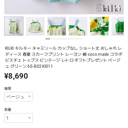
KILKI キルキー キャミソール カップなし ショート丈 おしゃれ レ
ディース 春夏 スカーフプリント レーヨン 綿 coco made コラボ
ビスチェ トップス ビンテージ レトロ ギフトプレゼント ベージ
ュ グリーン 6S-B02 Kl011
¥8,690
種類
数量