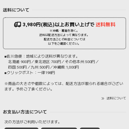
送料について
3,980円(税込)以上お買い上げで
送料無料
※沖縄・離島を除く。
送料は配送方法によって異なります。
配送方法ごとの料金については
以下をご確認ください。
■佐川急便：地域により送料が異なります。
北海道:900円／東北地区:700円／その他本州:500円／
四国:500円／九州:500円／沖縄県:1,000円
■クリックポスト：一律198円
※商品の大きさや個数によっては、配送方法が限られる場合がござい
ます。予めご了承ください。
送料について
お支払い方法について
次の方法がご利用いただけます。