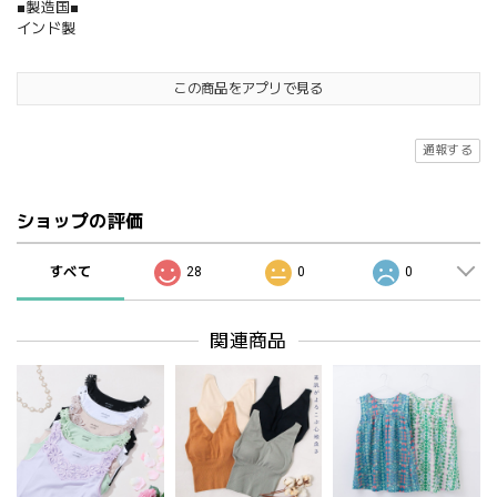
■製造国■
インド製
この商品をアプリで見る
通報する
ショップの評価
すべて
28
0
0
関連商品