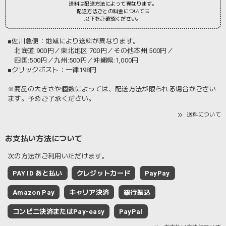
送料は配送方法によって異なります。
配送方法ごとの料金については
以下をご確認ください。
■佐川急便：地域により送料が異なります。
北海道:900円／東北地区:700円／その他本州:500円／
四国:500円／九州:500円／沖縄県:1,000円
■クリックポスト：一律198円
※商品の大きさや個数によっては、配送方法が限られる場合がござい
ます。予めご了承ください。
送料について
お支払い方法について
次の方法がご利用いただけます。
PAY ID あと払い
クレジットカード
PayPay
Amazon Pay
キャリア決済
銀行振込
コンビニ決済またはPay-easy
PayPal