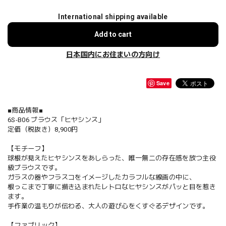
International shipping available
Add to cart
日本国内にお住まいの方向け
Save
■商品情報■
6S-B06 ブラウス「ヒヤシンス」
定価（税抜き）8,900円
【モチーフ】
球根が見えたヒヤシンスをあしらった、唯一無二の存在感を放つ主役
級ブラウスです。
ガラスの器やフラスコをイメージしたカラフルな線画の中に、
根っこまで丁寧に描き込まれたレトロなヒヤシンスがパッと目を惹き
ます。
手作業の温もりが伝わる、大人の遊び心をくすぐるデザインです。
【ファブリック】