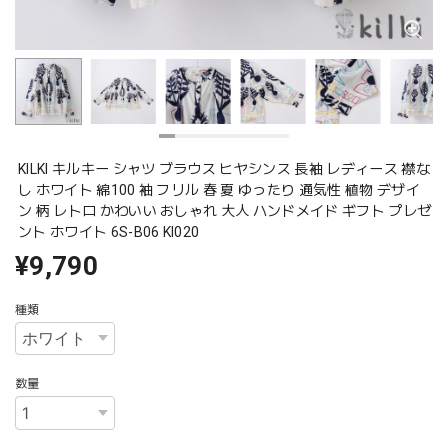
KILKI キルキー シャツ ブラウス ヒヤシンス 長袖 レディース 襟な
し ホワイト 綿100 袖 フリル 春 夏 ゆったり 通気性 植物 デザイ
ン 柄 レトロ かわいい おしゃれ 大人 ハンドメイド ギフト プレゼ
ント ホワイト 6S-B06 Kl020
¥9,790
種類
数量