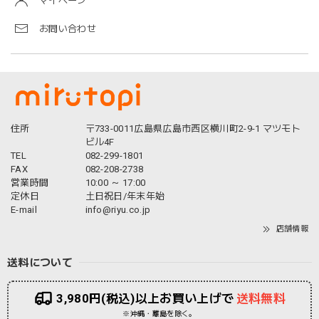
マイページ
お問い合わせ
住所
〒733-0011広島県広島市西区横川町2-9-1 マツモト
ビル4F
TEL
082-299-1801
FAX
082-208-2738
営業時間
10:00 ～ 17:00
定休日
土日祝日/年末年始
E-mail
info@riyu.co.jp
店舗情報
送料について
3,980円(税込)以上お買い上げで
送料無料
※沖縄・離島を除く。