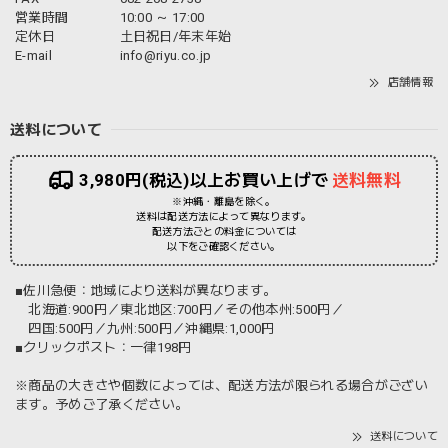
営業時間
10:00 ～ 17:00
定休日
土日祝日/年末年始
E-mail
info@riyu.co.jp
店舗情報
送料について
3,980円(税込)以上お買い上げで
送料無料
※沖縄・離島を除く。
送料は配送方法によって異なります。
配送方法ごとの料金については
以下をご確認ください。
■佐川急便：地域により送料が異なります。
北海道:900円／東北地区:700円／その他本州:500円／
四国:500円／九州:500円／沖縄県:1,000円
■クリックポスト：一律198円
※商品の大きさや個数によっては、配送方法が限られる場合がござい
ます。予めご了承ください。
送料について