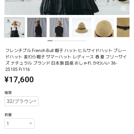
フレンチブル French Bull 帽子 ハット ヒルサイドハット ブレー
ドハット 麦わら帽子 サマーハット レディース 春 夏 フリーサイ
ズ ナチュラル ブランド 日本製 国産 おしゃれ かわいい 36-
25105 Fr116
¥17,600
種類
数量