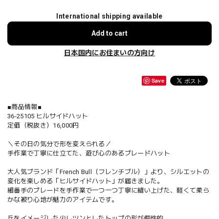
International shipping available
Add to cart
日本国内にお住まいの方向け
Save
■商品情報■
36-25105 ヒルサイドハット
定価（税抜き）16,000円
＼その日の気分で形を変えられる／
手作業で丁寧に仕立てた、遊び心のあるブレードハット
大人気ブランド「French Bull（フレンチブル）」より、シルエットの
変化を楽しめる「ヒルサイドハット」が届きました。
細番手のブレードを手作業で一つ一つ丁寧に縫い上げた、軽くて柔ら
かな被り心地が魅力のアイテムです。
丘をイメージした少しツンとしたトップの形が個性的。