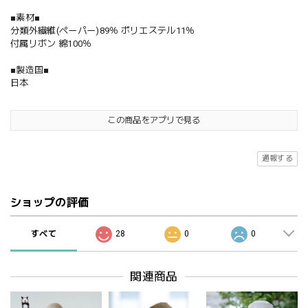
■素材■
分類外繊維(ペーパー)89％ ポリエステル11％
付属リボン 綿100％
■製造国■
日本
この商品をアプリで見る
通報する
ショップの評価
すべて
28
0
0
関連商品