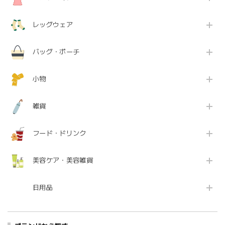
レッグウェア
バッグ・ポーチ
小物
雑貨
フード・ドリンク
美容ケア・美容雑貨
日用品