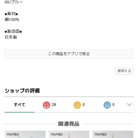
60/ブルー
■素材■
綿100％
■製造国■
日本製
この商品をアプリで見る
通報する
ショップの評価
すべて
28
0
0
関連商品