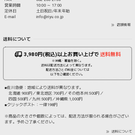
営業時間
10:00 ～ 17:00
定休日
土日祝日/年末年始
E-mail
info@riyu.co.jp
店舗情報
送料について
3,980円(税込)以上お買い上げで
送料無料
※沖縄・離島を除く。
送料は配送方法によって異なります。
配送方法ごとの料金については
以下をご確認ください。
■佐川急便：地域により送料が異なります。
北海道:900円／東北地区:700円／その他本州:500円／
四国:500円／九州:500円／沖縄県:1,000円
■クリックポスト：一律198円
※商品の大きさや個数によっては、配送方法が限られる場合がござい
ます。予めご了承ください。
送料について