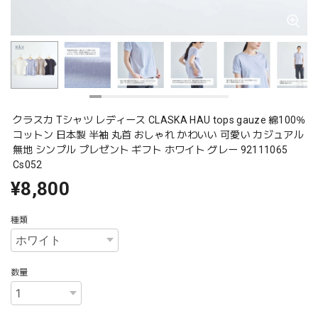
クラスカ Tシャツ レディース CLASKA HAU tops gauze 綿100％
コットン 日本製 半袖 丸首 おしゃれ かわいい 可愛い カジュアル
無地 シンプル プレゼント ギフト ホワイト グレー 92111065
Cs052
¥8,800
種類
数量