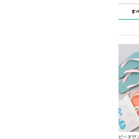
す
ビーチサンダ