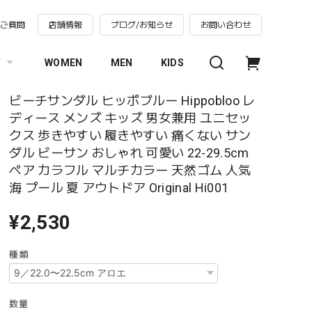
るご質問
店舗情報
ブログ/お知らせ
お問い合わせ
す
WOMEN
MEN
KIDS
ビーチサンダル ヒッポブルー Hippobloo レ
ディース メンズ キッズ 男女兼用 ユニセッ
クス 歩きやすい 履きやすい 痛くない サン
ダル ビーサン おしゃれ 可愛い 22-29.5cm
ペア カラフル マルチカラー 天然ゴム 人気
海 プール 夏 アウトドア Original Hi001
¥2,530
種類
数量