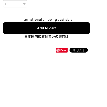
International shipping available
Add to cart
日本国内にお住まいの方向け
Save