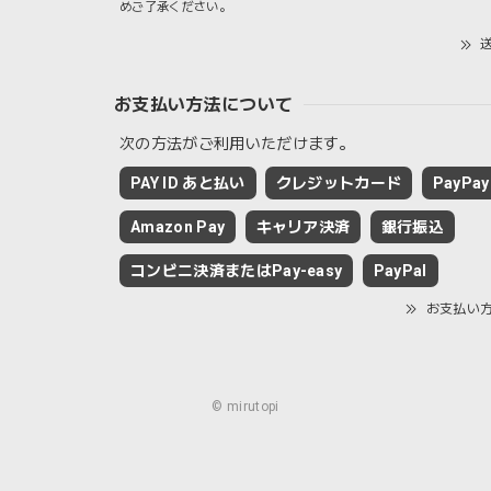
めご了承ください。
送
お支払い方法について
次の方法がご利用いただけます。
PAY ID あと払い
クレジットカード
PayPay
Amazon Pay
キャリア決済
銀行振込
コンビニ決済またはPay-easy
PayPal
お支払い
© mirutopi