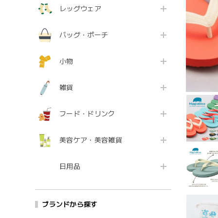
レッグウェア
バッグ・ポーチ
小物
雑貨
フード・ドリンク
美容ケア・美容雑貨
日用品
ブランドから探す