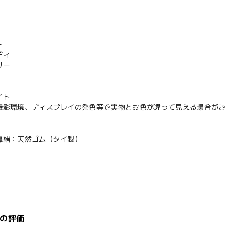
ト
ディ
リー
イト
撮影環境、ディスプレイの発色等で実物とお色が違って見える場合が
鼻緒：天然ゴム（タイ製）
の評価