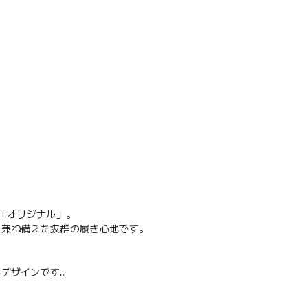
の「オリジナル」。
を兼ね備えた抜群の履き心地です。
番デザインです。