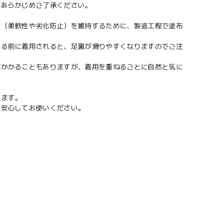
てあらかじめご了承ください。
質（柔軟性や劣化防止）を維持するために、製造工程で塗布
する前に着用されると、足裏が滑りやすくなりますのでご注
がかかることもありますが、着用を重ねるごとに自然と気に
います。
。安心してお使いください。