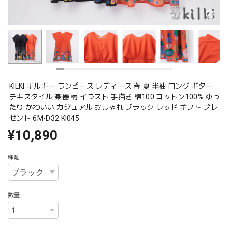
KILKI キルキー ワンピース レディース 春 夏 半袖 ロング ギター
テキスタイル 楽器 柄 イラスト 手描き 綿100 コットン100% ゆっ
たり かわいい カジュアル おしゃれ ブラック レッド ギフト プレ
ゼント 6M-D32 Kl045
¥10,890
種類
数量