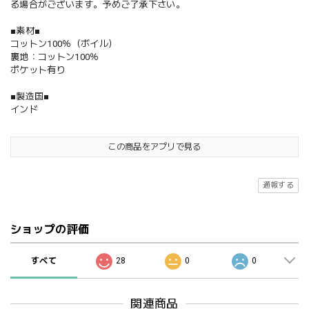
る場合がございます。予めご了承下さい。
■素材■
コットン100％（ボイル）
裏地：コットン100％
ポケット有り
■製造国■
インド
この商品をアプリで見る
通報する
ショップの評価
すべて
28
0
0
関連商品