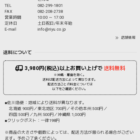
TEL
082-299-1801
FAX
082-208-2738
営業時間
10:00 ～ 17:00
定休日
土日祝日/年末年始
E-mail
info@riyu.co.jp
店舗情報
送料について
3,980円(税込)以上お買い上げで
送料無料
※沖縄・離島を除く。
送料は配送方法によって異なります。
配送方法ごとの料金については
以下をご確認ください。
■佐川急便：地域により送料が異なります。
北海道:900円／東北地区:700円／その他本州:500円／
四国:500円／九州:500円／沖縄県:1,000円
■クリックポスト：一律198円
※商品の大きさや個数によっては、配送方法が限られる場合がござい
ます。予めご了承ください。