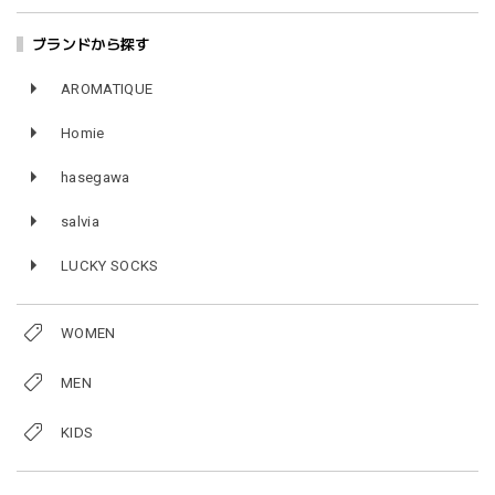
ブランドから探す
AROMATIQUE
Homie
hasegawa
salvia
LUCKY SOCKS
WOMEN
MEN
KIDS