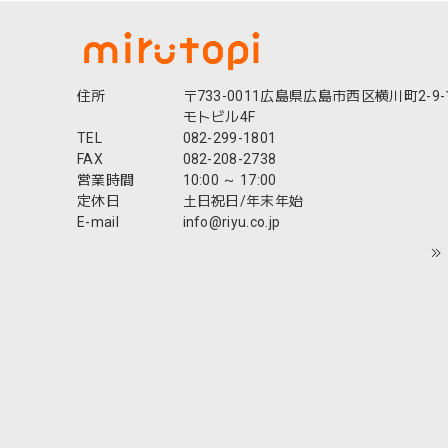
住所
〒733-0011広島県広島市西区横川町2-9-
モトビル4F
TEL
082-299-1801
FAX
082-208-2738
営業時間
10:00 ～ 17:00
定休日
土日祝日/年末年始
E-mail
info@riyu.co.jp