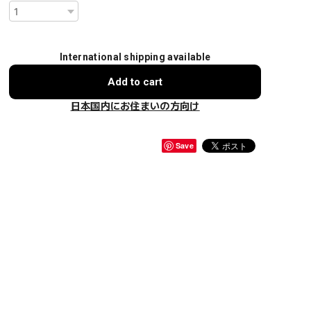
International shipping available
Add to cart
日本国内にお住まいの方向け
Save