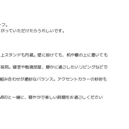
ーフ。
愛がっていただけたらうれしいです。
卓上スタンドも内蔵。壁に掛けても、机や棚の上に置いても
を採用。寝室や勉強部屋、静かに過ごしたいリビングなどで
の組み合わせが絶妙なバランス。アクセントカラーの秒針も
MBOと一緒に、穏やかで楽しい時間をお過ごしください