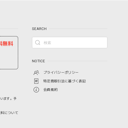
SEARCH
料無料
NOTICE
プライバシーポリシー
特定商取引法に基づく表記
会員規約
ざいます。予
料について