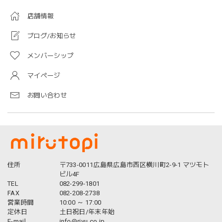
店舗情報
ブログ/お知らせ
メンバーシップ
マイページ
お問い合わせ
住所
〒733-0011広島県広島市西区横川町2-9-1 マツモト
ビル4F
TEL
082-299-1801
FAX
082-208-2738
営業時間
10:00 ～ 17:00
定休日
土日祝日/年末年始
E-mail
info@riyu.co.jp