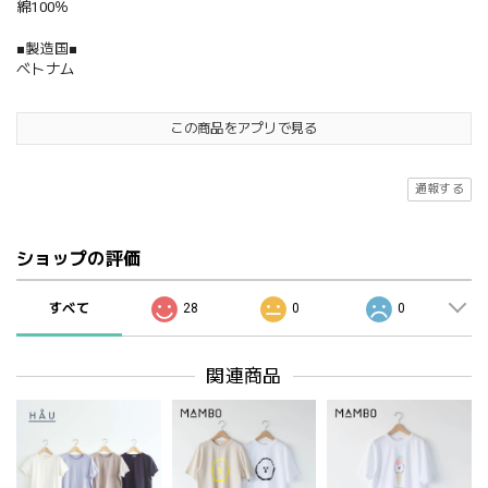
綿100％
■製造国■
ベトナム
この商品をアプリで見る
通報する
ショップの評価
すべて
28
0
0
関連商品