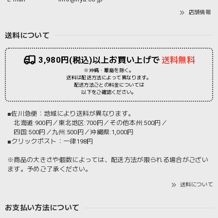
店舗情報
送料について
3,980円(税込)以上お買い上げで
送料無料
※沖縄・離島を除く。
送料は配送方法によって異なります。
配送方法ごとの料金については
以下をご確認ください。
■佐川急便：地域により送料が異なります。
北海道:900円／東北地区:700円／その他本州:500円／
四国:500円／九州:500円／沖縄県:1,000円
■クリックポスト：一律198円
※商品の大きさや個数によっては、配送方法が限られる場合がござい
ます。予めご了承ください。
送料について
お支払い方法について