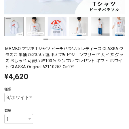
MAMBO マンボ Tシャツ ビーチパラソル レディース CLASKA ク
ラスカ 半袖 かわいい 塩川いづみ ビションフリーゼ 犬 イヌ グッ
ズ おしゃれ 可愛い 綿100％ シンプル プレゼント ギフト ホワイ
ト CLASKA Original 62110253 Cs079
¥4,620
種類
数量