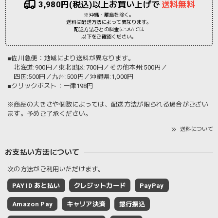
3,980円(税込)以上お買い上げで
送料無料
※沖縄・離島を除く。
送料は配送方法によって異なります。
配送方法ごとの料金については
以下をご確認ください。
■佐川急便：地域により送料が異なります。
北海道:900円／東北地区:700円／その他本州:500円／
四国:500円／九州:500円／沖縄県:1,000円
■クリックポスト：一律198円
※商品の大きさや個数によっては、配送方法が限られる場合がござい
ます。予めご了承ください。
送料について
お支払い方法について
次の方法がご利用いただけます。
PAY ID あと払い
クレジットカード
PayPay
Amazon Pay
キャリア決済
銀行振込