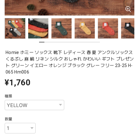
Homie ホミー ソックス 靴下 レディース 春 夏 アンクルソックス
くるぶし 麻 絹 リネン シルク おしゃれ かわいい ギフト プレゼン
ト グリーン イエロー オレンジ ブラック グレー フリー 23-25 H-
065 Hm006
¥1,760
種類
数量