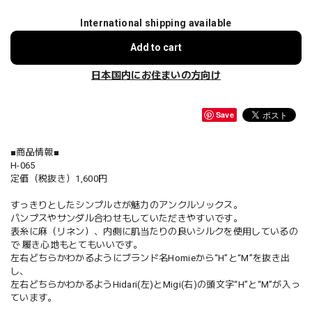
International shipping available
Add to cart
日本国内にお住まいの方向け
Save
■商品情報■
H-065
定価（税抜き）1,600円
すっきりとしたシンプルさが魅力のアンクルソックス。
パンプスやサンダル合わせもしていただきやすいです。
表糸に麻（リネン）、内側に肌当たりの良いシルクを使用しているの
で 履き心地もとてもいいです。
左右どちらかわかるようにブランド名Homieから“H”と“M”を抜き出
し、
左右どちらかわかるようHidari(左)とMigi(右)の頭文字“H”と“M”が入っ
ています。