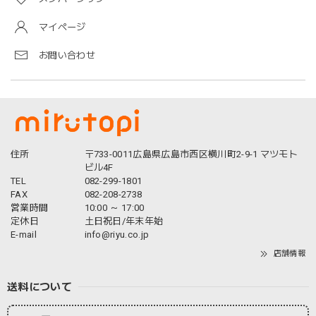
マイページ
お問い合わせ
住所
〒733-0011広島県広島市西区横川町2-9-1 マツモト
ビル4F
TEL
082-299-1801
FAX
082-208-2738
営業時間
10:00 ～ 17:00
定休日
土日祝日/年末年始
E-mail
info@riyu.co.jp
店舗情報
送料について