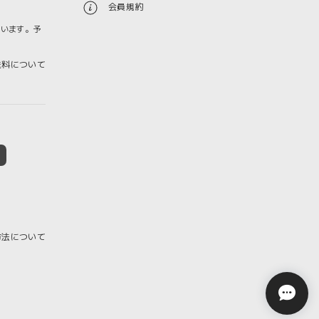
会員規約
ざいます。予
料について
方法について