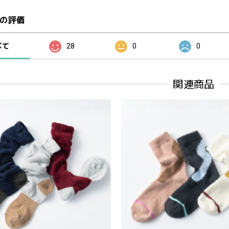
の評価
べて
28
0
0
関連商品