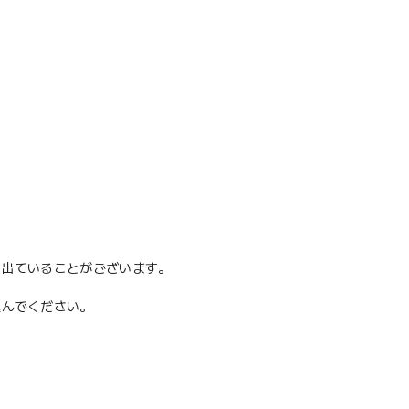
。
に出ていることがございます。
込んでください。