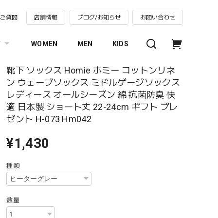
るご質問
店舗情報
ブログ/お知らせ
お問い合わせ
す
WOMEN
MEN
KIDS
靴下 ソックス Homie ホミー コットンリネ
ン ウェーブソックス ミドルゲージソックス
レディース オールシーズン 綿 抗菌防臭 快
適 日本製 ショート丈 22-24cm ギフト プレ
ゼント H-073 Hm042
¥1,430
種類
数量