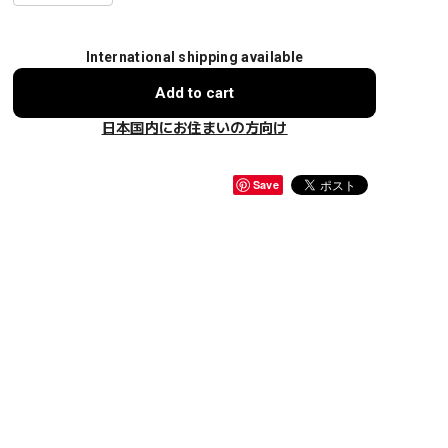
International shipping available
Add to cart
日本国内にお住まいの方向け
Save