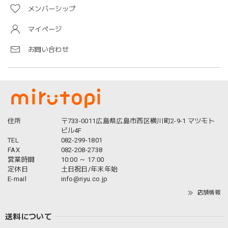
メンバーシップ
マイページ
お問い合わせ
住所
〒733-0011広島県広島市西区横川町2-9-1 マツモト
ビル4F
TEL
082-299-1801
FAX
082-208-2738
営業時間
10:00 ～ 17:00
定休日
土日祝日/年末年始
E-mail
info@riyu.co.jp
店舗情報
送料について