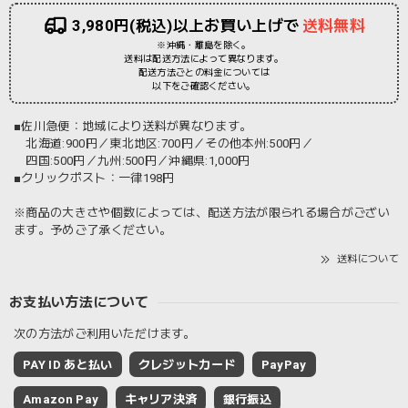
3,980円(税込)以上お買い上げで
送料無料
※沖縄・離島を除く。
送料は配送方法によって異なります。
配送方法ごとの料金については
以下をご確認ください。
■佐川急便：地域により送料が異なります。
北海道:900円／東北地区:700円／その他本州:500円／
四国:500円／九州:500円／沖縄県:1,000円
■クリックポスト：一律198円
※商品の大きさや個数によっては、配送方法が限られる場合がござい
ます。予めご了承ください。
送料について
お支払い方法について
次の方法がご利用いただけます。
PAY ID あと払い
クレジットカード
PayPay
Amazon Pay
キャリア決済
銀行振込