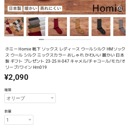
ホミー Homie 靴下 ソックス レディース ウールシルク HMソック
ス ウール シルク ミックスカラー おしゃれ かわいい 暖かい 日本
製 ギフト プレゼント 23-25 H-047 キャメル/チャコール/モカ/オ
リーブ/ワイン Hm019
¥2,090
種類
数量