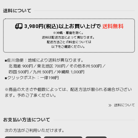
送料について
3,980円(税込)以上お買い上げで
送料無料
※沖縄・離島を除く。
送料は配送方法によって異なります。
配送方法ごとの料金については
以下をご確認ください。
■佐川急便：地域により送料が異なります。
北海道:900円／東北地区:700円／その他本州:500円／
四国:500円／九州:500円／沖縄県:1,000円
■クリックポスト：一律198円
※商品の大きさや個数によっては、配送方法が限られる場合がござい
ます。予めご了承ください。
送料について
お支払い方法について
次の方法がご利用いただけます。