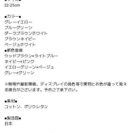
22-25cm
■カラー■
グレーイエロー
ブルーグリーン
ダークブラウンホワイト
ブラウンネイビー
ベージュホワイト
■新色登場
ウッドブラウン×ライトブルー
ネイビー×ピンク
イエローグリーン×ベージュ
グレー×グリーン
※照明や撮影環境、ディスプレイの発色等で実物とお色が違って見え
る場合がございます。予めご了承下さい。
■素材■
コットン、ポリウレタン
■製造国■
日本