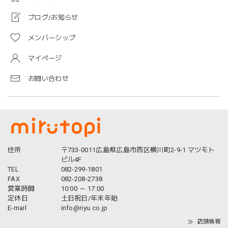
ブログ/お知らせ
メンバーシップ
マイページ
お問い合わせ
住所
〒733-0011広島県広島市西区横川町2-9-1 マツモト
ビル4F
TEL
082-299-1801
FAX
082-208-2738
営業時間
10:00 ～ 17:00
定休日
土日祝日/年末年始
E-mail
info@riyu.co.jp
店舗情報