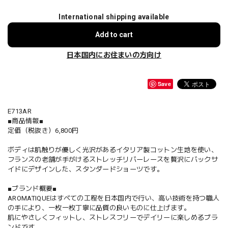
International shipping available
Add to cart
日本国内にお住まいの方向け
Save
E713AR
■商品情報■
定価（税抜き）6,800円
ボディは肌触りが優しく光沢があるイタリア製コットン生地を使い、
フランスの老舗が手がけるストレッチリバーレースを贅沢にバックサ
イドにデザインした、スタンダードショーツです。
■ブランド概要■
AROMATIQUEはすべての工程を日本国内で行い、高い技術を持つ職人
の手により、一枚一枚丁寧に品質の良いものに仕上げます。
肌にやさしくフィットし、ストレスフリーでデイリーに楽しめるブラ
ンドです。