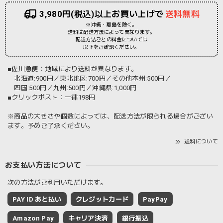
3,980円(税込)以上お買い上げで
送料無料
※沖縄・離島を除く。
送料は配送方法によって異なります。
配送方法ごとの料金については
以下をご確認ください。
■佐川急便：地域により送料が異なります。
北海道:900円／東北地区:700円／その他本州:500円／
四国:500円／九州:500円／沖縄県:1,000円
■クリックポスト：一律198円
※商品の大きさや個数によっては、配送方法が限られる場合がござい
ます。予めご了承ください。
送料について
お支払い方法について
次の方法がご利用いただけます。
PAY ID あと払い
クレジットカード
PayPay
Amazon Pay
キャリア決済
銀行振込