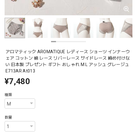
アロマティック AROMATIQUE レディース ショーツ インナーウ
ェア コットン 綿 レース リバーレース サイドレース 締め付けな
い 日本製 プレゼント ギフト おしゃれ M L アッシュ グレージュ
E713AR At013
¥7,480
種類
数量