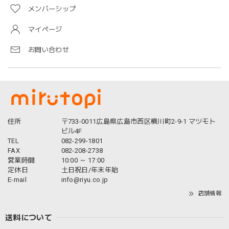
メンバーシップ
マイページ
お問い合わせ
住所
〒733-0011広島県広島市西区横川町2-9-1 マツモト
ビル4F
TEL
082-299-1801
FAX
082-208-2738
営業時間
10:00 ～ 17:00
定休日
土日祝日/年末年始
E-mail
info@riyu.co.jp
店舗情報
送料について