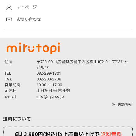
マイページ
お問い合わせ
住所
〒733-0011広島県広島市西区横川町2-9-1 マツモト
ビル4F
TEL
082-299-1801
FAX
082-208-2738
営業時間
10:00 ～ 17:00
定休日
土日祝日/年末年始
E-mail
info@riyu.co.jp
店舗情報
送料について
3,980円(税込)以上お買い上げで
送料無料