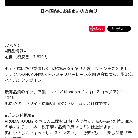
日本国内にお住まいの方向け
Save
J773AR
■商品情報■
定価（税抜き）7,800円
ボディは肌触りが優しく光沢があるイタリア製コットン生地を使用。
フランスのNOYON製ストレッチリバーレースを組み合わせた、贅沢な
ハイバックデザイン。
最高品質のイタリア製コットン”filoscozia(フィロスコッチア）"
100%
肌にやさしいサイドに縫い目のないシームレス仕様です。
■ブランド概要■
AROMATIQUEはすべての工程を日本国内で行い、高い技術を持つ職人
の手により、一枚一枚丁寧に品質の良いものに仕上げます。
肌にやさしくフィットし、ストレスフリーでデイリーに楽しめるブラ