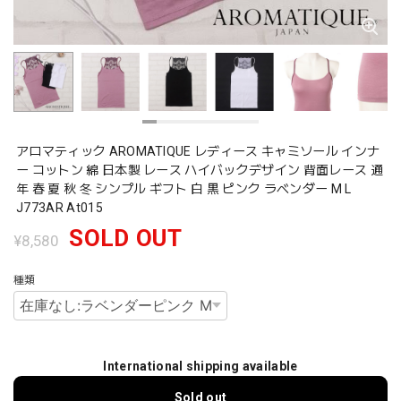
アロマティック AROMATIQUE レディース キャミソール インナ
ー コットン 綿 日本製 レース ハイバックデザイン 背面レース 通
年 春 夏 秋 冬 シンプル ギフト 白 黒 ピンク ラベンダー M L
J773AR At015
SOLD OUT
¥8,580
種類
International shipping available
Sold out