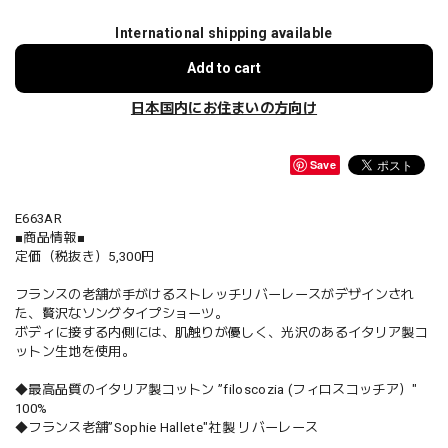
International shipping available
Add to cart
日本国内にお住まいの方向け
Save
E663AR
■商品情報■
定価（税抜き）5,300円
フランスの老舗が手がけるストレッチリバーレースがデザインされ
た、贅沢なソングタイプショーツ。
ボディに接する内側には、肌触りが優しく、光沢のあるイタリア製コ
ットン生地を使用。
◆最高品質のイタリア製コットン ”filoscozia (フィロスコッチア）"
100%
◆フランス老舗”Sophie Hallete"社製 リバーレース