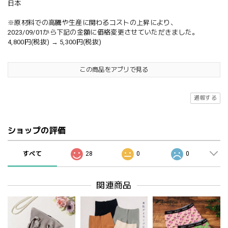
日本
※原材料での高騰や生産に関わるコストの上昇により、
2023/09/01から下記の金額に価格変更させていただきました。
4,800円(税抜) → 5,300円(税抜)
この商品をアプリで見る
通報する
ショップの評価
すべて
28
0
0
関連商品