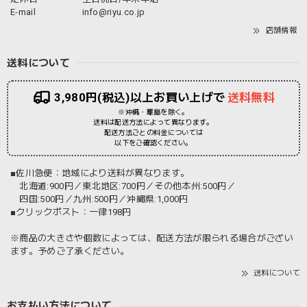
E-mail
info@riyu.co.jp
店舗情報
送料について
3,980円(税込)以上お買い上げで
送料無料
※沖縄・離島を除く。
送料は配送方法によって異なります。
配送方法ごとの料金については
以下をご確認ください。
■佐川急便：地域により送料が異なります。
北海道:900円／東北地区:700円／その他本州:500円／
四国:500円／九州:500円／沖縄県:1,000円
■クリックポスト：一律198円
※商品の大きさや個数によっては、配送方法が限られる場合がござい
ます。予めご了承ください。
送料について
お支払い方法について