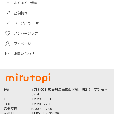
よくあるご質問
店舗情報
ブログ/お知らせ
メンバーシップ
マイページ
お問い合わせ
住所
〒733-0011広島県広島市西区横川町2-9-1 マツモト
ビル4F
TEL
082-299-1801
FAX
082-208-2738
営業時間
10:00 ～ 17:00
定休日
土日祝日/年末年始