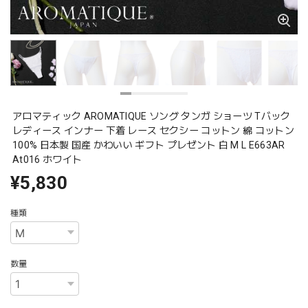
アロマティック AROMATIQUE ソング タンガ ショーツ Tバック
レディース インナー 下着 レース セクシー コットン 綿 コットン
100% 日本製 国産 かわいい ギフト プレゼント 白 M L E663AR
At016 ホワイト
¥5,830
種類
数量