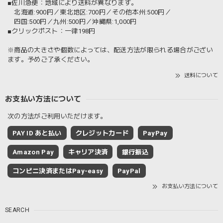
■佐川急便：地域により送料が異なります。
北海道:900円／東北地区:700円／その他本州:500円／
四国:500円／九州:500円／沖縄県:1,000円
■クリックポスト：一律198円
※商品の大きさや個数によっては、配送方法が限られる場合がござい
ます。予めご了承ください。
送料について
お支払い方法について
次の方法がご利用いただけます。
PAY ID あと払い
クレジットカード
PayPay
Amazon Pay
キャリア決済
銀行振込
コンビニ決済またはPay-easy
PayPal
お支払い方法について
SEARCH