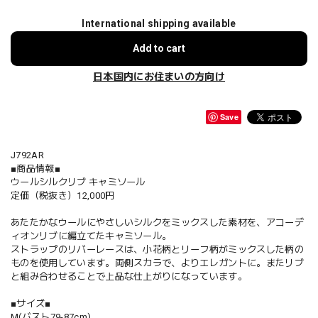
International shipping available
Add to cart
日本国内にお住まいの方向け
Save
J792AR
■商品情報■
ウールシルクリブ キャミソール
定価（税抜き）12,000円
あたたかなウールにやさしいシルクをミックスした素材を、アコーデ
ィオンリブに編立てたキャミソール。
ストラップのリバーレースは、小花柄とリーフ柄がミックスした柄の
ものを使用しています。両側スカラで、よりエレガントに。またリブ
と組み合わせることで上品な仕上がりになっています。
■サイズ■
M(バスト79-87cm)