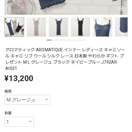
アロマティック AROMATIQUE インナー レディース キャミソー
ル キャミ リブ ウール シルク レース 日本製 やわらか ギフト プ
レゼント M L グレージュ ブラック ネイビーブルー J792AR
At021
¥13,200
種類
数量