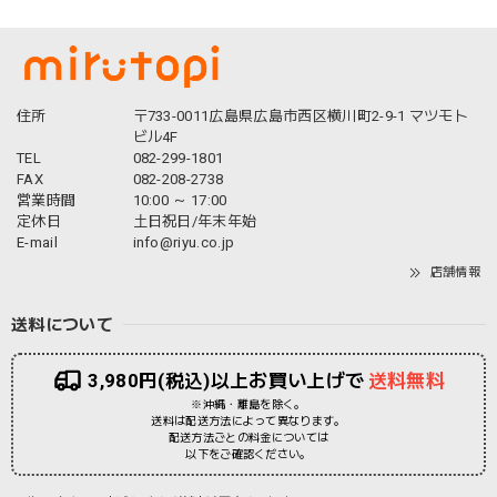
住所
〒733-0011広島県広島市西区横川町2-9-1 マツモト
ビル4F
TEL
082-299-1801
FAX
082-208-2738
営業時間
10:00 ～ 17:00
定休日
土日祝日/年末年始
E-mail
info@riyu.co.jp
店舗情報
送料について
3,980円(税込)以上お買い上げで
送料無料
※沖縄・離島を除く。
送料は配送方法によって異なります。
配送方法ごとの料金については
以下をご確認ください。