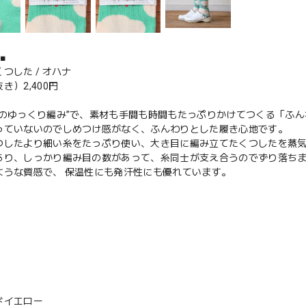
■
つした / オハナ
き）2,400円
らのゆっくり編み”で、素材も手間も時間もたっぷりかけてつくる「ふ
っていないのでしめつけ感がなく、ふんわりとした履き心地です。
つしたより細い糸をたっぷり使い、大き目に編み立てたくつしたを蒸
あり、しっかり編み目の数があって、糸同士が支え合うのでずり落ち
ような質感で、 保温性にも発汗性にも優れています。
ドイエロー