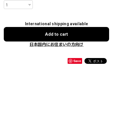
International shipping available
Add to cart
日本国内にお住まいの方向け
Save