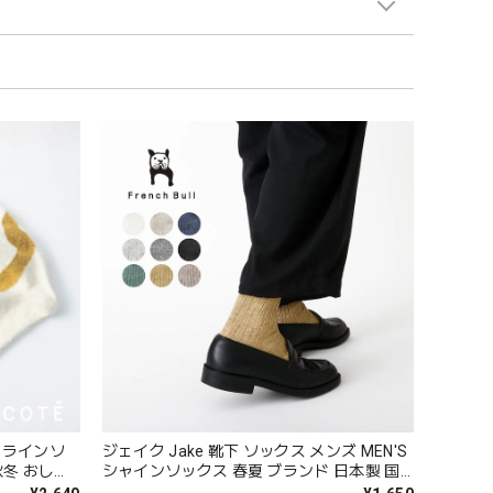
ギーラインソ
ジェイク Jake 靴下 ソックス メンズ MEN'S
秋冬 おしゃ
シャインソックス 春夏 ブランド 日本製 国
ト プレゼン
産 リネン 麻 おしゃれ シンプル ギフト プレ