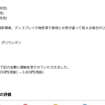
完売)
売)
完売)
撮影環境、ディスプレイの発色等で実物とお色が違って見える場合が
、ポリウレタン
から下記の金額に価格変更させていただきました。
00円(税抜) → 2,400円(税抜)
の評価