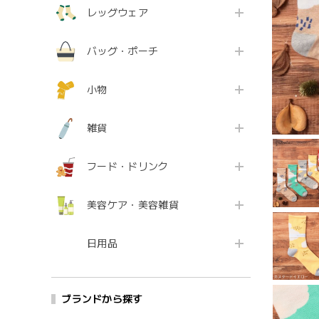
レッグウェア
バッグ・ポーチ
小物
雑貨
フード・ドリンク
美容ケア・美容雑貨
日用品
ブランドから探す