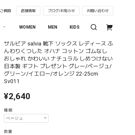
るご質問
店舗情報
ブログ/お知らせ
お問い合わせ
す
WOMEN
MEN
KIDS
サルビア salvia 靴下 ソックス レディース ふ
んわりくつした オハナ コットン ゴムなし
おしゃれ かわいい ナチュラル しめつけない
日本製 ギフト プレゼント グレー/ベージュ/
グリーン/イエロー/オレンジ 22-25cm
Sv011
¥2,640
種類
数量