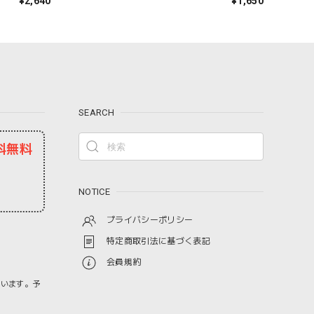
¥2,640
¥1,650
 23-
ゼント ホワイト グレー ブラック 25-27cm
09-0021 09-0031 Fr088
SEARCH
料無料
NOTICE
プライバシーポリシー
特定商取引法に基づく表記
会員規約
ざいます。予