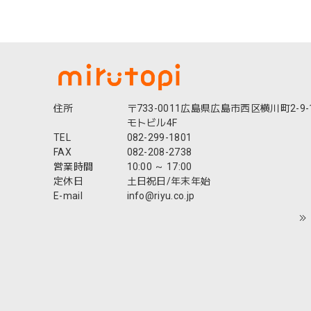
本製 かわ
イビー グレー
住所
〒733-0011広島県広島市西区横川町2-9-
モトビル4F
TEL
082-299-1801
FAX
082-208-2738
営業時間
10:00 ～ 17:00
定休日
土日祝日/年末年始
E-mail
info@riyu.co.jp