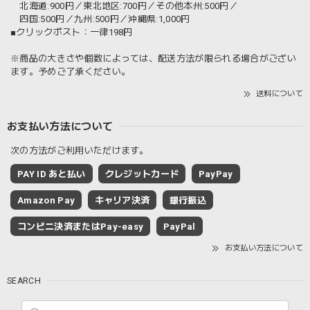
北海道:900円／東北地区:700円／その他本州:500円／
四国:500円／九州:500円／沖縄県:1,000円
■クリックポスト：一律198円
※商品の大きさや個数によっては、配送方法が限られる場合がござい
ます。予めご了承ください。
送料について
お支払い方法について
次の方法がご利用いただけます。
PAY ID あと払い
クレジットカード
PayPay
Amazon Pay
キャリア決済
銀行振込
コンビニ決済またはPay-easy
PayPal
お支払い方法について
SEARCH