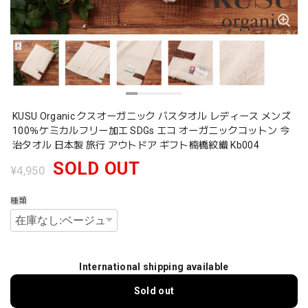
KUSU Organic クスオーガニック バスタオル レディース メンズ
100％ケミカルフリー加工 SDGs エコ オーガニックコットン 今
治タオル 日本製 旅行 アウトドア ギフト楠橋紋織 Kb004
SOLD OUT
¥4,950
種類
International shipping available
Sold out