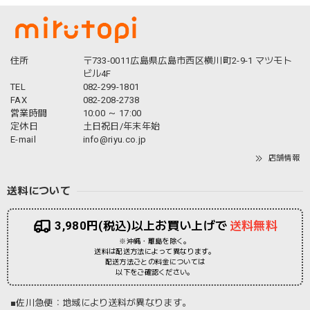
住所
〒733-0011広島県広島市西区横川町2-9-1 マツモト
ビル4F
TEL
082-299-1801
FAX
082-208-2738
営業時間
10:00 ～ 17:00
定休日
土日祝日/年末年始
E-mail
info@riyu.co.jp
店舗情報
送料について
3,980円(税込)以上お買い上げで
送料無料
※沖縄・離島を除く。
送料は配送方法によって異なります。
配送方法ごとの料金については
以下をご確認ください。
■佐川急便：地域により送料が異なります。