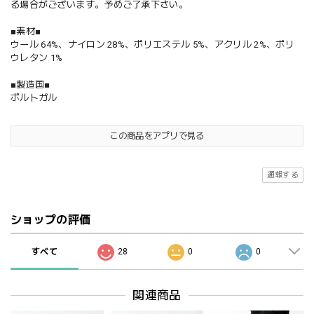
る場合がございます。予めご了承下さい。
■素材■
ウール 64%、ナイロン 28%、ポリエステル 5%、アクリル 2%、ポリ
ウレタン 1%
■製造国■
ポルトガル
この商品をアプリで見る
通報する
ショップの評価
すべて
28
0
0
関連商品