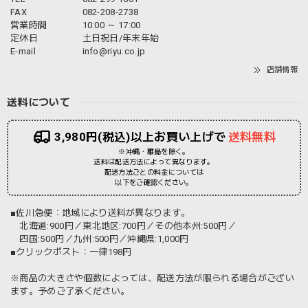
FAX
082-208-2738
営業時間
10:00 ～ 17:00
定休日
土日祝日/年末年始
E-mail
info@riyu.co.jp
店舗情報
送料について
3,980円(税込)以上お買い上げで
送料無料
※沖縄・離島を除く。
送料は配送方法によって異なります。
配送方法ごとの料金については
以下をご確認ください。
■佐川急便：地域により送料が異なります。
北海道:900円／東北地区:700円／その他本州:500円／
四国:500円／九州:500円／沖縄県:1,000円
■クリックポスト：一律198円
※商品の大きさや個数によっては、配送方法が限られる場合がござい
ます。予めご了承ください。