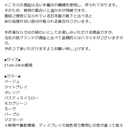
※こちらの商品は古い手編みの機械を使用し、作られております。
そのため、独特の風合いと温かみが特徴ですが、
普段ご使用になられている日本製の靴下と比べると
糸の処理が甘い部分が見られる場合がございます。
手作業ならではの味わいとしてお楽しみいただける商品ですが、
当社の他ブランドの商品と比べて品質的にはバラツキがございますの
で、
予めご了承いただけますようお願い申し上げます。
■サイズ■
21cm-24cm推奨
■カラー■
ベージュ
ライトグレイ
オレンジ
パスティスイエロー
モカグリーン
モーヴ
パープル
マスタード
※照明や撮影環境、ディスプレイの発色等で実物とお色が違って見え