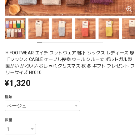
H FOOTWEAR エイチ フットウェア 靴下 ソックス レディース 厚
手ソックス CABLE ケーブル模様 ウール クルー丈 ポルトガル製
暖かい かわいい おしゃれ クリスマス 秋 冬 ギフト プレゼント フ
リーサイズ Hf010
¥1,320
種類
数量