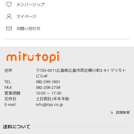
メンバーシップ
マイページ
お問い合わせ
住所
〒733-0011広島県広島市西区横川町2-9-1 マツモト
ビル4F
TEL
082-299-1801
FAX
082-208-2738
営業時間
10:00 ～ 17:00
定休日
土日祝日/年末年始
E-mail
info@riyu.co.jp
店舗情報
送料について