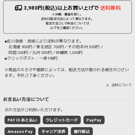
3,980円(税込)以上お買い上げで
送料無料
※沖縄・離島を除く。
送料は配送方法によって異なります。
配送方法ごとの料金については
以下をご確認ください。
■佐川急便：地域により送料が異なります。
北海道:900円／東北地区:700円／その他本州:500円／
四国:500円／九州:500円／沖縄県:1,000円
■クリックポスト：一律198円
※商品の大きさや個数によっては、配送方法が限られる場合がござい
ます。予めご了承ください。
送料について
お支払い方法について
次の方法がご利用いただけます。
PAY ID あと払い
クレジットカード
PayPay
Amazon Pay
キャリア決済
銀行振込