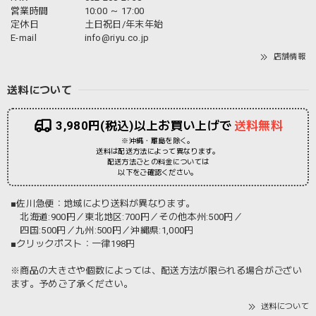
営業時間
10:00 ～ 17:00
定休日
土日祝日/年末年始
E-mail
info@riyu.co.jp
店舗情報
送料について
3,980円(税込)以上お買い上げで
送料無料
※沖縄・離島を除く。
送料は配送方法によって異なります。
配送方法ごとの料金については
以下をご確認ください。
■佐川急便：地域により送料が異なります。
北海道:900円／東北地区:700円／その他本州:500円／
四国:500円／九州:500円／沖縄県:1,000円
■クリックポスト：一律198円
※商品の大きさや個数によっては、配送方法が限られる場合がござい
ます。予めご了承ください。
送料について