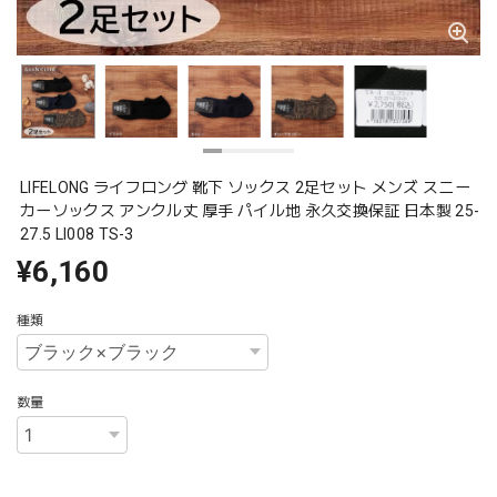
LIFELONG ライフロング 靴下 ソックス 2足セット メンズ スニー
カーソックス アンクル丈 厚手 パイル地 永久交換保証 日本製 25-
27.5 Ll008 TS-3
¥6,160
種類
数量