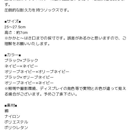
す。
圧倒的な耐久力を持つソックスです。
■サイズ■
25〜27.5cm
高さ：約7cm
※かかと〜はき口までの採寸です。誤差があるかと思いますので、ご
理解をお願いいたします。
■カラー■
ブラック×ブラック
ネイビー×ネイビー
オリーブネイビー×オリーブネイビー
ブラック×オリーブネイビー
オリーブネイビー×ネイビー
※照明や撮影環境、ディスプレイの発色等で実物とお色が違って見え
る場合がございます。予めご了承下さい。
■素材■
綿
ナイロン
ポリエステル
ポリウレタン