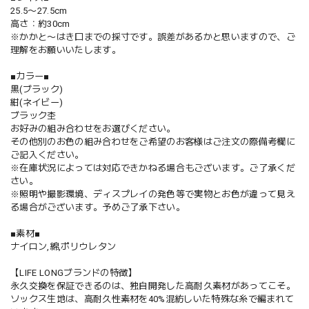
25.5〜27.5cm
高さ：約30cm
※かかと〜はき口までの採寸です。誤差があるかと思いますので、ご
理解をお願いいたします。
■カラー■
黒(ブラック)
紺(ネイビー)
ブラック杢
お好みの組み合わせをお選びください。
その他別のお色の組み合わせをご希望のお客様はご注文の際備考欄に
ご記入ください。
※在庫状況によっては対応できかねる場合もございます。ご了承くだ
さい。
※照明や撮影環境、ディスプレイの発色等で実物とお色が違って見え
る場合がございます。予めご了承下さい。
■素材■
ナイロン,綿,ポリウレタン
【LIFE LONGブランドの特徴】
永久交換を保証できるのは、独自開発した高耐久素材があってこそ。
ソックス生地は、高耐久性素材を40%混紡しいた特殊な糸で編まれて