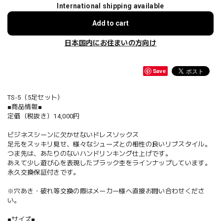
International shipping available
Add to cart
日本国内にお住まいの方向け
Save
TS-5（5足セット）
■商品情報■
定価（税抜き）14,000円
ビジネスシーンに欠かせないドレスソックス
足元をスッキリ見せ、様々なシューズとの相性の良いリブスタイル。
つま先は、あたりのないハンドリンキング仕上げです。
あえて少し遊び心を表現したブラック杢をラインナップしています。
永久交換保証付きです。
※穴あき・破れ等交換の際はメーカー様へ直接お問い合わせくださ
い。
■サイズ■