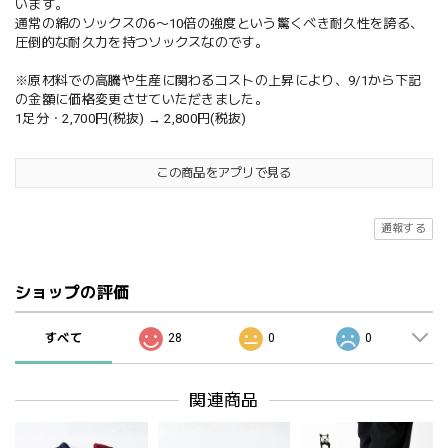
います。
通常の綿のソックスの6〜10倍の強度という驚くべき耐久性を誇る、
圧倒的な耐久力を持つソックスなのです。
※原材料での高騰や生産に関わるコストの上昇により、9/1から下記
の金額に価格変更させていただきました。
1足分・2,700円(税抜) → 2,800円(税抜)
この商品をアプリで見る
通報する
ショップの評価
すべて
28
0
0
関連商品