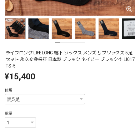
ライフロング LIFELONG 靴下 ソックス メンズ リブソックス 5足
セット 永久交換保証 日本製 ブラック ネイビー ブラック杢 Ll017
TS-5
¥15,400
種類
数量