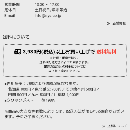
営業時間
10:00 ～ 17:00
定休日
土日祝日/年末年始
E-mail
info@riyu.co.jp
店舗情報
送料について
3,980円(税込)以上お買い上げで
送料無料
※沖縄・離島を除く。
送料は配送方法によって異なります。
配送方法ごとの料金については
以下をご確認ください。
■佐川急便：地域により送料が異なります。
北海道:900円／東北地区:700円／その他本州:500円／
四国:500円／九州:500円／沖縄県:1,000円
■クリックポスト：一律198円
※商品の大きさや個数によっては、配送方法が限られる場合がござい
ます。予めご了承ください。
送料について