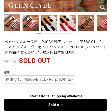
ペアソックス ラグビー RUGBY 靴下 ソックス LIFE&SOX レディ
ース メンズ ボーダー柄 ハイソックス GLEN CLYDE グレンクライ
ド お揃い おそろい プレゼント 日本製 Ll055
SOLD OUT
¥4,400
種類
International shipping available
Sold out