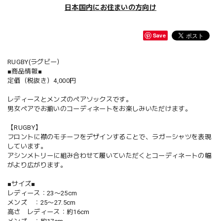
日本国内にお住まいの方向け
Save
RUGBY(ラグビー）
■商品情報■
定価（税抜き）4,000円
レディースとメンズのペアソックスです。
男女ペアでお揃いのコーディネートをお楽しみいただけます。
【RUGBY】
フロントに襟のモチーフをデザインすることで、ラガーシャツを表現
しています。
アシンメトリーに組み合わせて履いていただくとコーディネートの幅
がより広がります。
■サイズ■
レディース：23〜25cm
メンズ ：25〜27.5cm
高さ レディース：約16cm