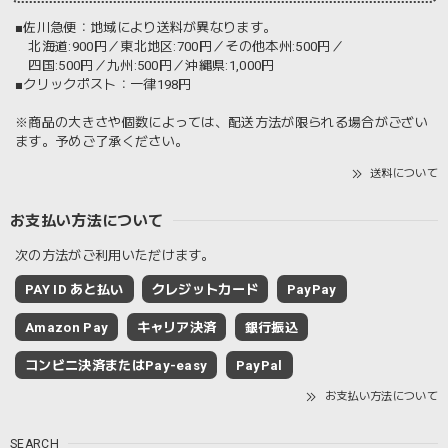
■佐川急便：地域により送料が異なります。
北海道:900円／東北地区:700円／その他本州:500円／
四国:500円／九州:500円／沖縄県:1,000円
■クリックポスト：一律198円
※商品の大きさや個数によっては、配送方法が限られる場合がござい
ます。予めご了承ください。
送料について
お支払い方法について
次の方法がご利用いただけます。
PAY ID あと払い
クレジットカード
PayPay
Amazon Pay
キャリア決済
銀行振込
コンビニ決済またはPay-easy
PayPal
お支払い方法について
SEARCH