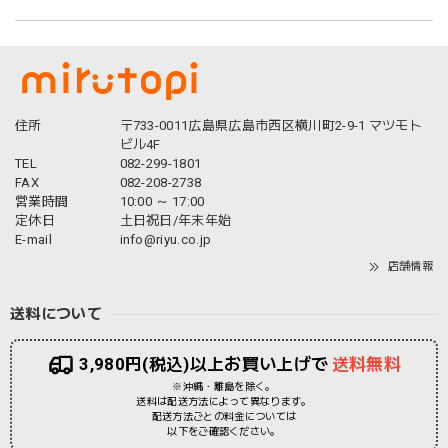
住所
〒733-0011広島県広島市西区横川町2-9-1 マツモト
ビル4F
TEL
082-299-1801
FAX
082-208-2738
営業時間
10:00 ～ 17:00
定休日
土日祝日/年末年始
E-mail
info@riyu.co.jp
店舗情報
送料について
3,980円(税込)以上お買い上げで
送料無料
※沖縄・離島を除く。
送料は配送方法によって異なります。
配送方法ごとの料金については
以下をご確認ください。