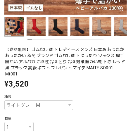
【送料無料】 ゴムなし 靴下 レディース メンズ 日本製 あったか
あったかい 秋冬 ブランド ゴムなし靴下 ゆったり ソックス 厚手
暖かい アルパカ 冷え性 冷えとり 冷え対策 暖かい靴下 赤 レッド
黒 ブラック 高級 ギフト プレゼント マイテ MAITE SO001
Mt001
¥3,520
種類
数量