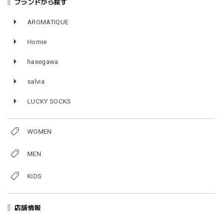
ブランドから探す
AROMATIQUE
Homie
hasegawa
salvia
LUCKY SOCKS
WOMEN
MEN
KIDS
店舗情報