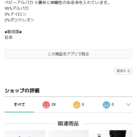
ベビーアルパカ ※裏糸に伸縮性のある糸を入れています。
95%アルパカ
3%ナイロン
2%ポリウレタン
■製造国■
日本
この商品をアプリで見る
通報する
ショップの評価
すべて
28
0
0
関連商品