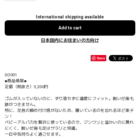
International shipping available
Add to cart
日本国内にお住まいの方向け
Save
SO001
■商品情報■
定価（税抜き）3,200円
ゴムが入っていないのに、ずり落ちずに適度にフィット。脱いだ後も
跡がつきません。
特に、足首の締め付け感がないため、履いているのを忘れるほど楽チ
ン！
ベビーアルパカを贅沢に使っているので、ジンワリと温かいのに蒸れ
にくく、脱いだ後も足はサラリと快適。
一日中気持ちよく過ごせます。