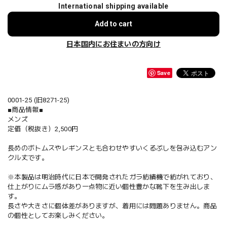
International shipping available
Add to cart
日本国内にお住まいの方向け
Save
0001-25 (旧8271-25)
■商品情報■
メンズ
定価（税抜き）2,500円
長めのボトムスやレギンスとも合わせやすいくるぶしを包み込むアン
クル丈です。
※本製品は明治時代に日本で開発されたガラ紡績機で紡がれており、
仕上がりにムラ感があり一点物に近い個性豊かな靴下を生み出しま
す。
長さや大きさに個体差がありますが、着用には問題ありません。商品
の個性としてお楽しみください。