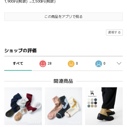
1,900円(税抜) →2,500円(税抜)
この商品をアプリで見る
通報する
ショップの評価
すべて
28
0
0
関連商品