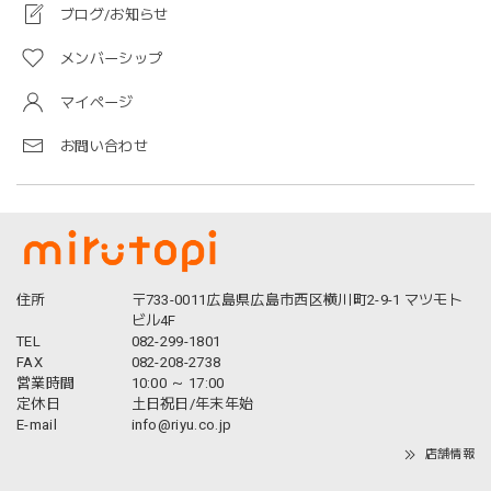
ブログ/お知らせ
メンバーシップ
マイページ
お問い合わせ
住所
〒733-0011広島県広島市西区横川町2-9-1 マツモト
ビル4F
TEL
082-299-1801
FAX
082-208-2738
営業時間
10:00 ～ 17:00
定休日
土日祝日/年末年始
E-mail
info@riyu.co.jp
店舗情報