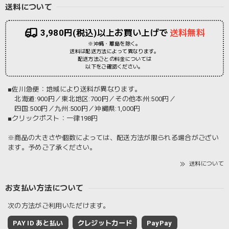
送料について
3,980円(税込)以上お買い上げで
送料無料
※沖縄・離島を除く。
送料は配送方法によって異なります。
配送方法ごとの料金については
以下をご確認ください。
■佐川急便：地域により送料が異なります。
北海道:900円／東北地区:700円／その他本州:500円／
四国:500円／九州:500円／沖縄県:1,000円
■クリックポスト：一律198円
※商品の大きさや個数によっては、配送方法が限られる場合がござい
ます。予めご了承ください。
送料について
お支払い方法について
次の方法がご利用いただけます。
PAY ID あと払い
クレジットカード
PayPay