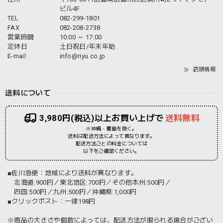
ビル4F
TEL
082-299-1801
FAX
082-208-2738
営業時間
10:00 ～ 17:00
定休日
土日祝日/年末年始
E-mail
info@riyu.co.jp
店舗情報
送料について
3,980円(税込)以上お買い上げで
送料無料
※沖縄・離島を除く。
送料は配送方法によって異なります。
配送方法ごとの料金については
以下をご確認ください。
■佐川急便：地域により送料が異なります。
北海道:900円／東北地区:700円／その他本州:500円／
四国:500円／九州:500円／沖縄県:1,000円
■クリックポスト：一律198円
※商品の大きさや個数によっては、配送方法が限られる場合がござい