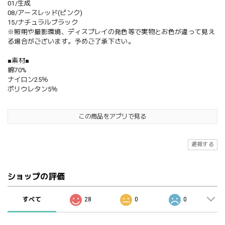
01/生成
08/アースレッド(ピンク)
15/ナチュラルブラック
※照明や撮影環境、ディスプレイの発色等で実物とお色が違って見え
る場合がございます。予めご了承下さい。
■素材■
綿70%
ナイロン25％
ポリウレタン5％
この商品をアプリで見る
通報する
ショップの評価
すべて
28
0
0