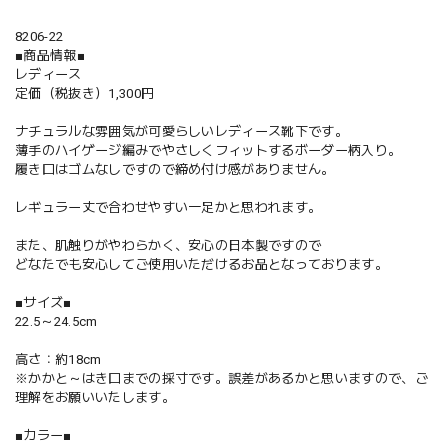
8206-22
■商品情報■
レディース
定価（税抜き）1,300円
ナチュラルな雰囲気が可愛らしいレディース靴下です。
薄手のハイゲージ編みでやさしくフィットするボーダー柄入り。
履き口はゴムなしですので締め付け感がありません。
レギュラー丈で合わせやすい一足かと思われます。
また、肌触りがやわらかく、安心の日本製ですので
どなたでも安心してご使用いただけるお品となっております。
■サイズ■
22.5～24.5cm
高さ：約18cm
※かかと～はき口までの採寸です。誤差があるかと思いますので、ご
理解をお願いいたします。
■カラー■