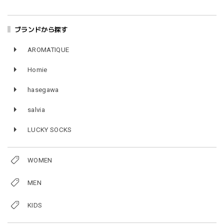
ブランドから探す
AROMATIQUE
Homie
hasegawa
salvia
LUCKY SOCKS
WOMEN
MEN
KIDS