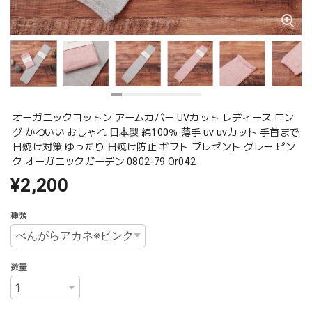
オーガニックコットン アームカバー UVカット レディース ロン
グ かわいい おしゃれ 日本製 綿100％ 薄手 uv uvカット 手首まで
日焼け対策 ゆったり 日焼け防止 ギフト プレゼント グレー ピン
ク オーガニックガーデン 0802-79 Or042
¥2,200
種類
数量