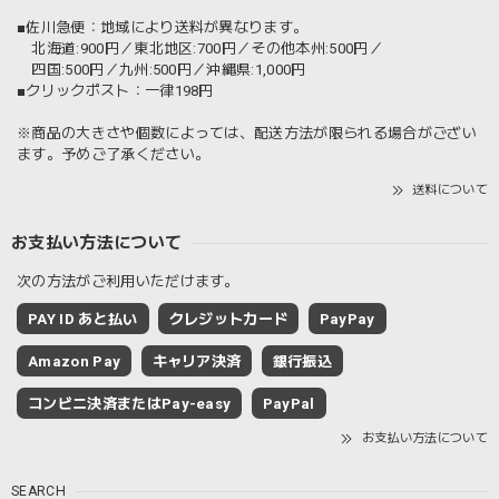
■佐川急便：地域により送料が異なります。
北海道:900円／東北地区:700円／その他本州:500円／
四国:500円／九州:500円／沖縄県:1,000円
■クリックポスト：一律198円
※商品の大きさや個数によっては、配送方法が限られる場合がござい
ます。予めご了承ください。
送料について
お支払い方法について
次の方法がご利用いただけます。
PAY ID あと払い
クレジットカード
PayPay
Amazon Pay
キャリア決済
銀行振込
コンビニ決済またはPay-easy
PayPal
お支払い方法について
SEARCH