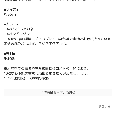
■サイズ■
約50cm
■カラー■
38/べんがらアカネ
39/ベンガラグレー
※照明や撮影環境、ディスプレイの発色等で実物とお色が違って見え
る場合がございます。予めご了承下さい。
■素材■
綿100%
※原材料での高騰や生産に関わるコストの上昇により、
10/2から下記の金額に価格変更させていただきました。
1,700円(税抜) →2,000円(税抜)
この商品をアプリで見る
通報する