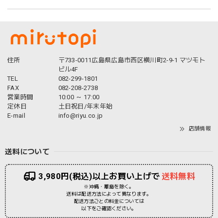
住所
〒733-0011広島県広島市西区横川町2-9-1 マツモト
ビル4F
TEL
082-299-1801
FAX
082-208-2738
営業時間
10:00 ～ 17:00
定休日
土日祝日/年末年始
E-mail
info@riyu.co.jp
店舗情報
送料について
3,980円(税込)以上お買い上げで
送料無料
※沖縄・離島を除く。
送料は配送方法によって異なります。
配送方法ごとの料金については
以下をご確認ください。