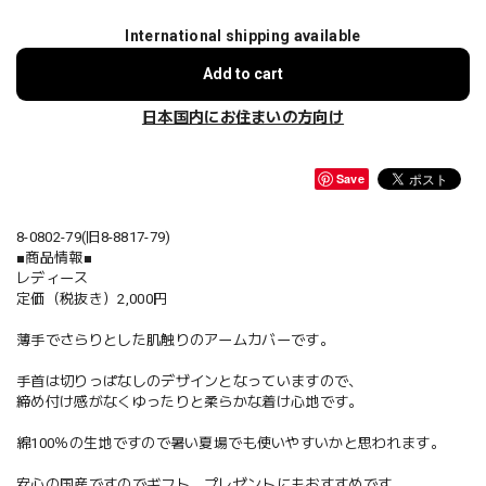
International shipping available
Add to cart
日本国内にお住まいの方向け
Save
8-0802-79(旧8-8817-79)
■商品情報■
レディース
定価（税抜き）2,000円
薄手でさらりとした肌触りのアームカバーです。
手首は切りっぱなしのデザインとなっていますので、
締め付け感がなくゆったりと柔らかな着け心地です。
綿100％の生地ですので暑い夏場でも使いやすいかと思われます。
安心の国産ですのでギフト、プレゼントにもおすすめです。