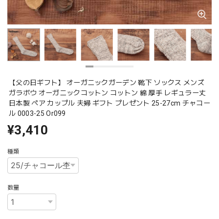
【父の日ギフト】 オーガニックガーデン 靴下 ソックス メンズ
ガラボウ オーガニックコットン コットン 綿 厚手 レギュラー丈
日本製 ペア カップル 夫婦 ギフト プレゼント 25-27cm チャコー
ル 0003-25 Or099
¥3,410
種類
数量