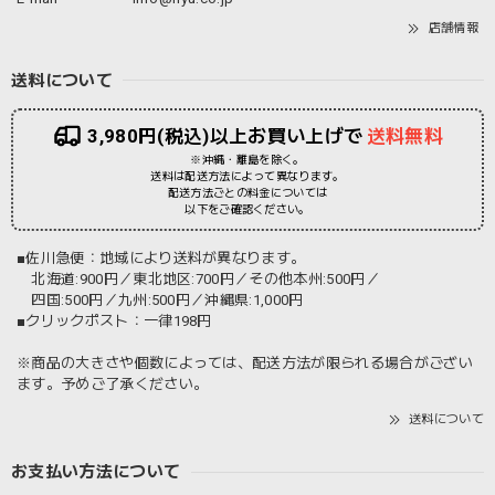
店舗情報
送料について
3,980円(税込)以上お買い上げで
送料無料
※沖縄・離島を除く。
送料は配送方法によって異なります。
配送方法ごとの料金については
以下をご確認ください。
■佐川急便：地域により送料が異なります。
北海道:900円／東北地区:700円／その他本州:500円／
四国:500円／九州:500円／沖縄県:1,000円
■クリックポスト：一律198円
※商品の大きさや個数によっては、配送方法が限られる場合がござい
ます。予めご了承ください。
送料について
お支払い方法について