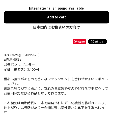
International shipping available
Add to cart
日本国内にお住まいの方向け
Save
8-0003-25(旧8-8227-25)
■商品情報■
ガラボウ レギュラー
定価（税抜き）3,100円
程よい長さがあるのでどんなファッションにも合わせやすいレギュラ
ー丈です。
また肌触りがやわらかく、安心の日本製ですのでどなたでも安心して
ご使用いただけるお品となっております。
※本製品は明治時代に日本で開発されたガラ紡績機で紡がれており、
仕上がりにムラ感があり一点物に近い個性豊かな靴下を生み出しま
す。