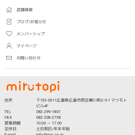
店舗情報
ブログ/お知らせ
メンバーシップ
マイページ
お問い合わせ
住所
〒733-0011広島県広島市西区横川町2-9-1 マツモト
ビル4F
TEL
082-299-1801
FAX
082-208-2738
営業時間
10:00 ～ 17:00
定休日
土日祝日/年末年始
E-mail
info@riyu.co.jp