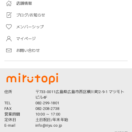
店舗情報
ブログ/お知らせ
メンバーシップ
マイページ
お問い合わせ
住所
〒733-0011広島県広島市西区横川町2-9-1 マツモト
ビル4F
TEL
082-299-1801
FAX
082-208-2738
営業時間
10:00 ～ 17:00
定休日
土日祝日/年末年始
E-mail
info@riyu.co.jp