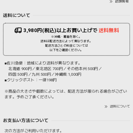
店舗情報
送料について
3,980円(税込)以上お買い上げで
送料無料
※沖縄・離島を除く。
送料は配送方法によって異なります。
配送方法ごとの料金については
以下をご確認ください。
■佐川急便：地域により送料が異なります。
北海道:900円／東北地区:700円／その他本州:500円／
四国:500円／九州:500円／沖縄県:1,000円
■クリックポスト：一律198円
※商品の大きさや個数によっては、配送方法が限られる場合がござい
ます。予めご了承ください。
送料について
お支払い方法について
次の方法がご利用いただけます。