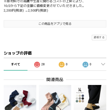
※原材料での高騰や生産に関わるコストの上昇により、
10/2から下記の金額に価格変更させていただきました。
2,200円(税抜) →2,500円(税抜)
この商品をアプリで見る
通報する
ショップの評価
すべて
28
0
0
関連商品