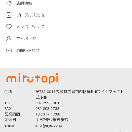
店舗情報
ブログ/お知らせ
メンバーシップ
マイページ
お問い合わせ
住所
〒733-0011広島県広島市西区横川町2-9-1 マツモト
ビル4F
TEL
082-299-1801
FAX
082-208-2738
営業時間
10:00 ～ 17:00
定休日
土日祝日/年末年始
E-mail
info@riyu.co.jp