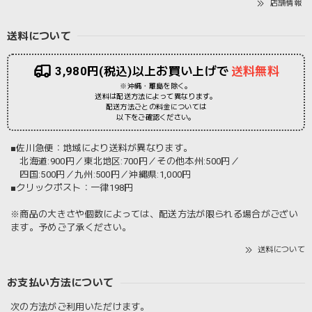
店舗情報
送料について
3,980円(税込)以上お買い上げで
送料無料
※沖縄・離島を除く。
送料は配送方法によって異なります。
配送方法ごとの料金については
以下をご確認ください。
■佐川急便：地域により送料が異なります。
北海道:900円／東北地区:700円／その他本州:500円／
四国:500円／九州:500円／沖縄県:1,000円
■クリックポスト：一律198円
※商品の大きさや個数によっては、配送方法が限られる場合がござい
ます。予めご了承ください。
送料について
お支払い方法について
次の方法がご利用いただけます。