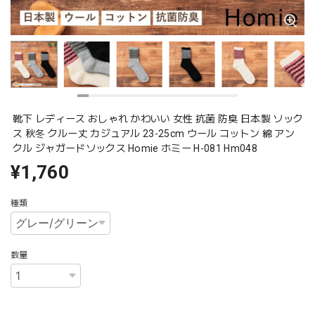
靴下 レディース おしゃれ かわいい 女性 抗菌 防臭 日本製 ソック
ス 秋冬 クルー丈 カジュアル 23-25cm ウール コットン 綿 アン
クル ジャガードソックス Homie ホミー H-081 Hm048
¥1,760
種類
数量